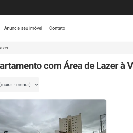
Anuncie seu imóvel
Contato
Lazer
artamento com Área de Lazer à 
 por