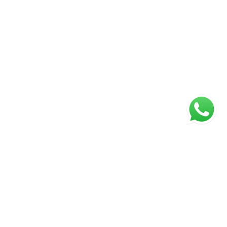
ágina inicial