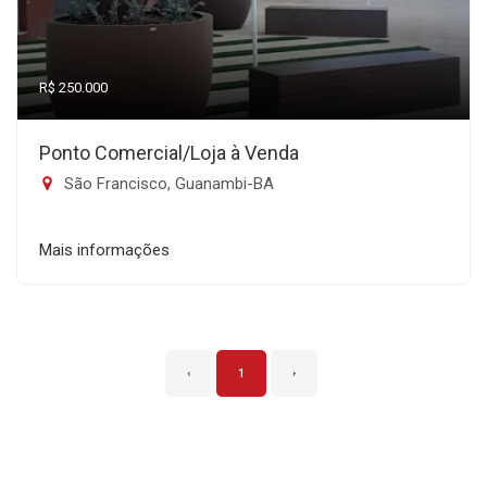
R$ 250.000
Ponto Comercial/Loja à Venda
São Francisco, Guanambi-BA
Mais informações
‹
1
›