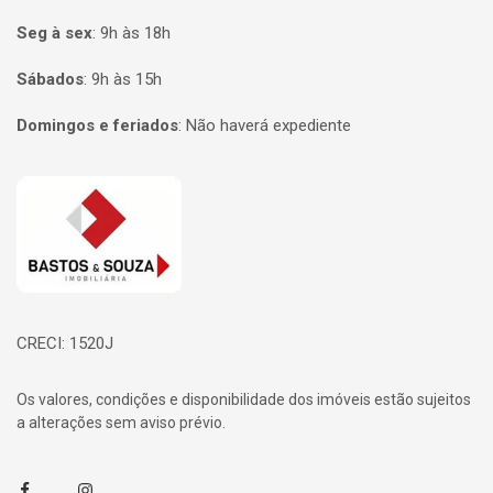
Seg à sex
:
9h às 18h
Sábados
:
9h às 15h
Domingos e feriados
:
Não haverá expediente
Página inicial
CRECI: 1520J
Os valores, condições e disponibilidade dos imóveis estão sujeitos
a alterações sem aviso prévio.
Facebook
Instagram