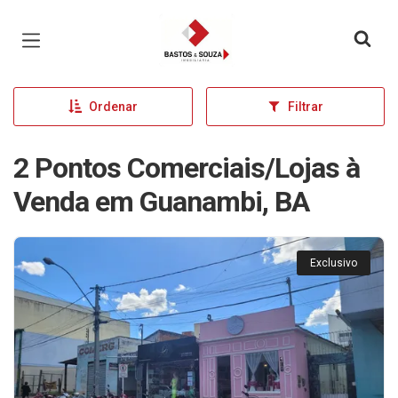
Página inicial
Ordenar
Filtrar
2 Pontos Comerciais/Lojas à
Venda em Guanambi, BA
Exclusivo