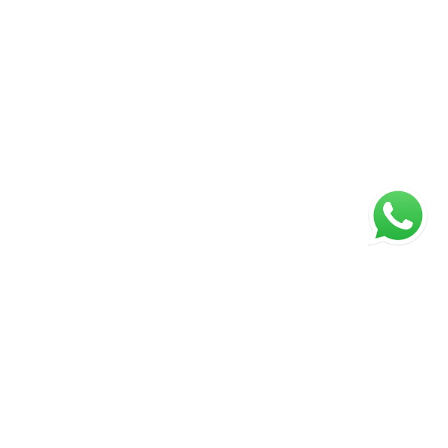
ágina inicial