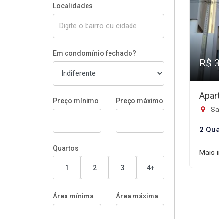
Localidades
Em condomínio fechado?
R$ 
Apar
Preço mínimo
Preço máximo
Sa
2 Qua
Quartos
Mais 
1
2
3
4+
Área mínima
Área máxima