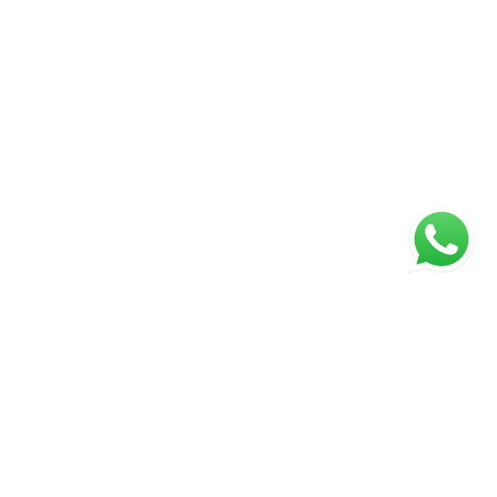
ágina inicial