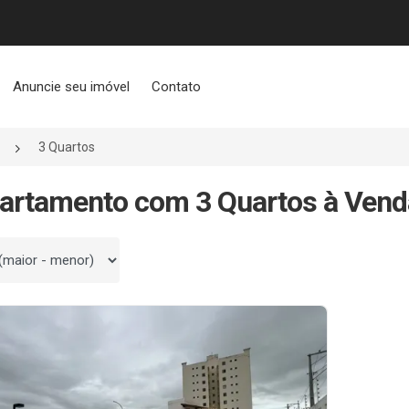
Anuncie seu imóvel
Contato
3 Quartos
artamento com 3 Quartos à Ven
 por