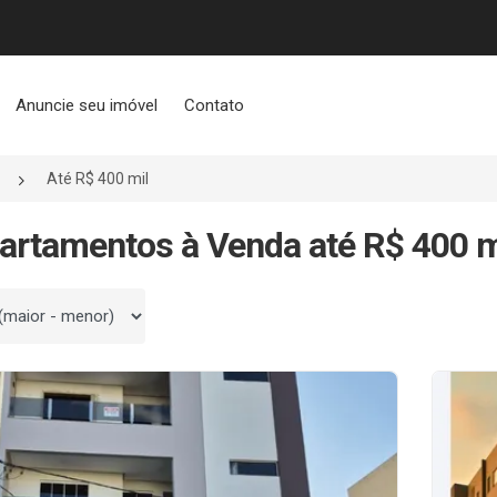
Anuncie seu imóvel
Contato
Até R$ 400 mil
artamentos à Venda até R$ 400 
 por