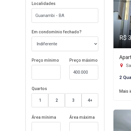
Localidades
Em condomínio fechado?
R$ 
Apar
Preço mínimo
Preço máximo
Sa
2 Qua
Quartos
Mais 
1
2
3
4+
Área mínima
Área máxima