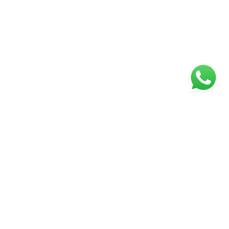
ágina inicial