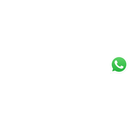
ágina inicial