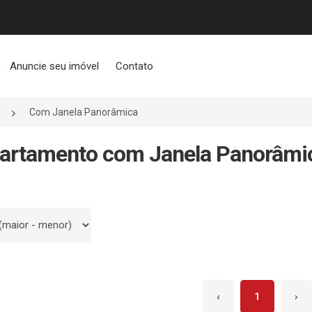
Anuncie seu imóvel
Contato
Com Janela Panorâmica
artamento com Janela Panorâmi
 por
‹
1
›