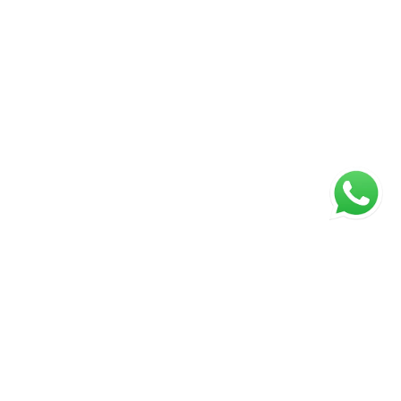
ágina inicial