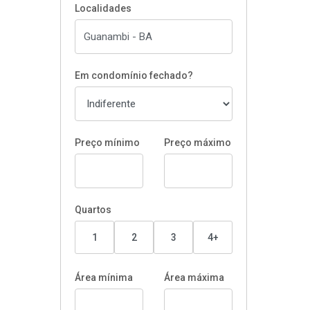
Localidades
Em condomínio fechado?
Preço mínimo
Preço máximo
Quartos
1
2
3
4+
Área mínima
Área máxima