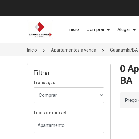
Página inicial
Início
Comprar
Alugar
Início
Apartamentos à venda
Guanambi/BA
0 Ap
Filtrar
BA
Transação
Ordenar
Tipos de imóvel