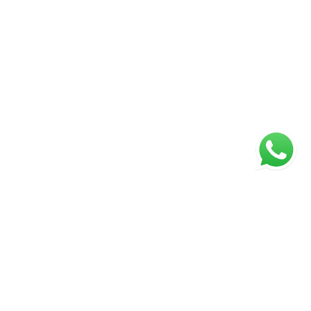
ágina inicial