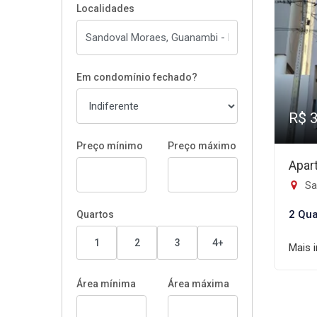
Localidades
Em condomínio fechado?
R$ 
Preço mínimo
Preço máximo
Apar
Sa
2 Qua
Quartos
1
2
3
4+
Mais 
Área mínima
Área máxima