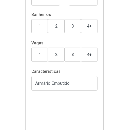
Banheiros
1
2
3
4+
Vagas
1
2
3
4+
Características