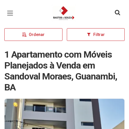
Página inicial
Ordenar
Filtrar
1 Apartamento com Móveis
Planejados à Venda em
Sandoval Moraes, Guanambi,
BA