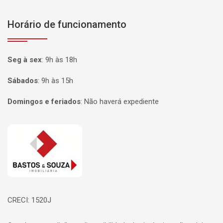
Horário de funcionamento
Seg à sex
:
9h às 18h
Sábados
:
9h às 15h
Domingos e feriados
:
Não haverá expediente
Página inicial
CRECI: 1520J