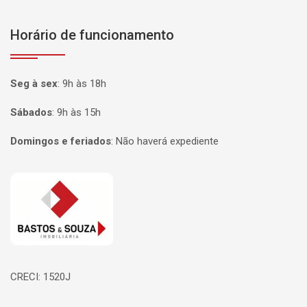
Horário de funcionamento
Seg à sex
:
9h às 18h
Sábados
:
9h às 15h
Domingos e feriados
:
Não haverá expediente
Página inicial
CRECI: 1520J