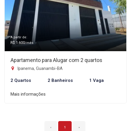
A partir de:
R$ 1.600
/mês
Apartamento para Alugar com 2 quartos
Ipanema, Guanambi-BA
2 Quartos
2 Banheiros
1 Vaga
Mais informações
‹
1
›