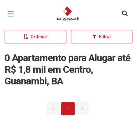
Página inicial
Ordenar
Filtrar
0 Apartamento para Alugar até
R$ 1,8 mil em Centro,
Guanambi, BA
‹
1
›