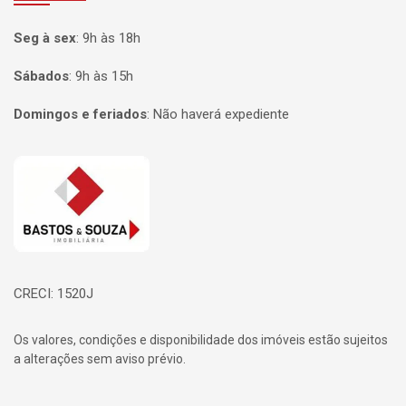
Seg à sex
:
9h às 18h
Sábados
:
9h às 15h
Domingos e feriados
:
Não haverá expediente
Página inicial
CRECI: 1520J
Os valores, condições e disponibilidade dos imóveis estão sujeitos
a alterações sem aviso prévio.