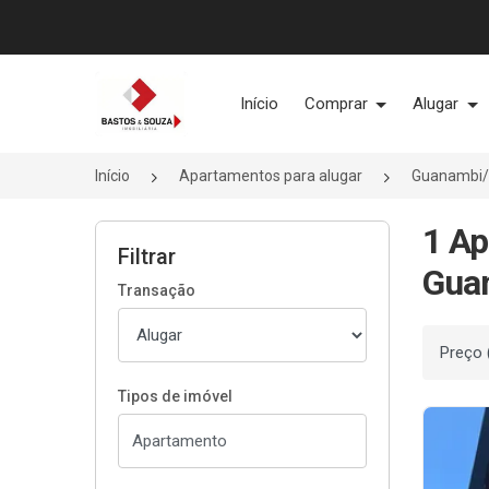
Página inicial
Início
Comprar
Alugar
Início
Apartamentos para alugar
Guanambi
1 Ap
Filtrar
Gua
Transação
Ordenar
Tipos de imóvel