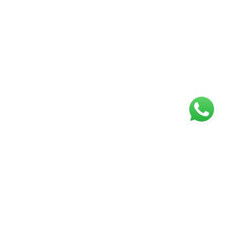
ágina inicial