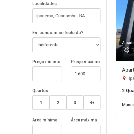
Localidades
Em condomínio fechado?
A parti
R$ 
Preço mínimo
Preço máximo
Apar
Ip
2 Qua
Quartos
1
2
3
4+
Mais 
Área mínima
Área máxima