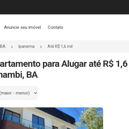
Anuncie seu imóvel
Contato
/BA
Ipanema
Até R$ 1,6 mil
artamento para Alugar até R$ 1,6
nambi, BA
 por