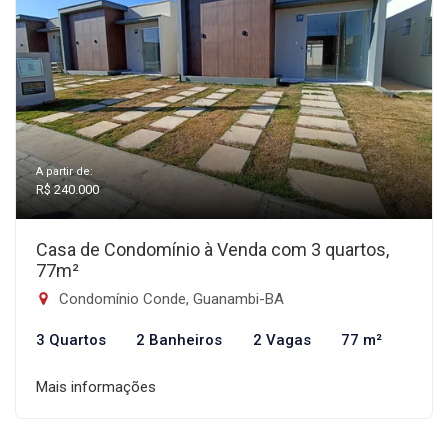
A partir de:
R$ 240.000
Casa de Condomínio à Venda com 3 quartos,
77m²
Condomínio Conde, Guanambi-BA
3 Quartos
2 Banheiros
2 Vagas
77 m²
Mais informações