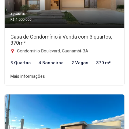
A partir de:
R$ 1.500.000
Casa de Condomínio à Venda com 3 quartos,
370m²
Condomínio Boulevard, Guanambi-BA
3 Quartos
4 Banheiros
2 Vagas
370 m²
Mais informações