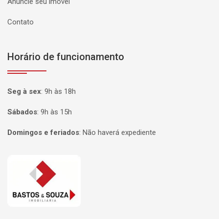
Anuncie seu imóvel
Contato
Horário de funcionamento
Seg à sex
:
9h às 18h
Sábados
:
9h às 15h
Domingos e feriados
:
Não haverá expediente
Página inicial