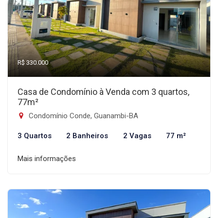
R$ 330.000
Casa de Condomínio à Venda com 3 quartos,
77m²
Condomínio Conde, Guanambi-BA
3 Quartos
2 Banheiros
2 Vagas
77 m²
Mais informações