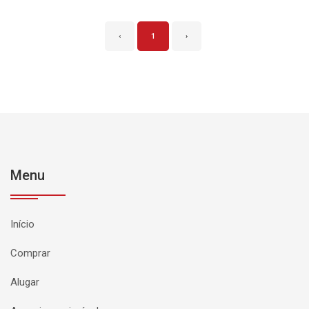
‹
1
›
Menu
Início
Comprar
Alugar