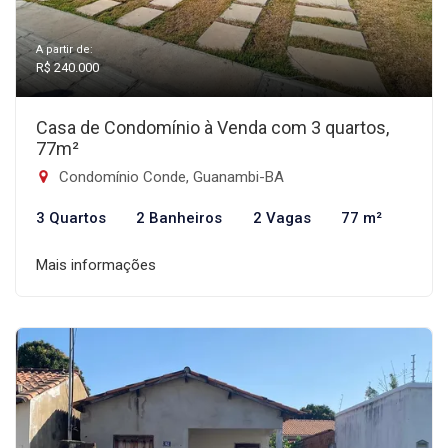
A partir de:
R$ 240.000
Casa de Condomínio à Venda com 3 quartos,
77m²
Condomínio Conde, Guanambi-BA
3 Quartos
2 Banheiros
2 Vagas
77 m²
Mais informações