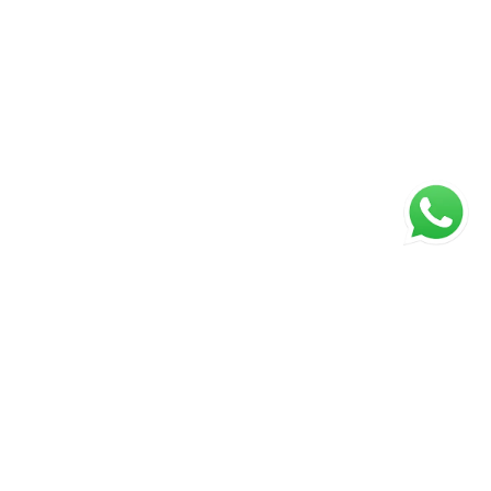
ágina inicial