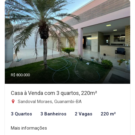
R$ 800.000
Casa à Venda com 3 quartos, 220m²
Sandoval Moraes, Guanambi-BA
3 Quartos
3 Banheiros
2 Vagas
220 m²
Mais informações