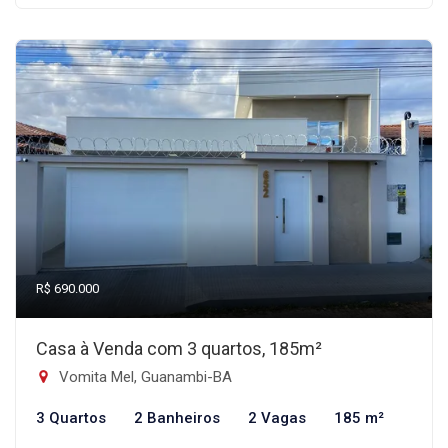
R$ 690.000
Casa à Venda com 3 quartos, 185m²
Vomita Mel, Guanambi-BA
3 Quartos
2 Banheiros
2 Vagas
185 m²