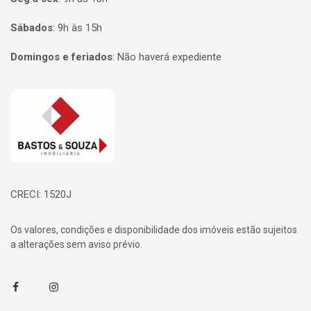
Sábados
:
9h às 15h
Domingos e feriados
:
Não haverá expediente
Página inicial
CRECI: 1520J
Os valores, condições e disponibilidade dos imóveis estão sujeitos
a alterações sem aviso prévio.
Facebook
Instagram