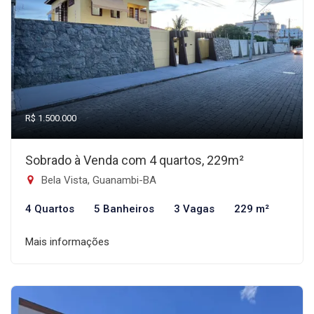
R$ 1.500.000
Sobrado à Venda com 4 quartos, 229m²
Bela Vista, Guanambi-BA
4 Quartos
5 Banheiros
3 Vagas
229 m²
Mais informações