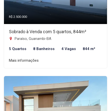
R$ 2.500.000
Sobrado à Venda com 5 quartos, 844m²
Paraíso, Guanambi-BA
5 Quartos
8 Banheiros
4 Vagas
844 m²
Mais informações