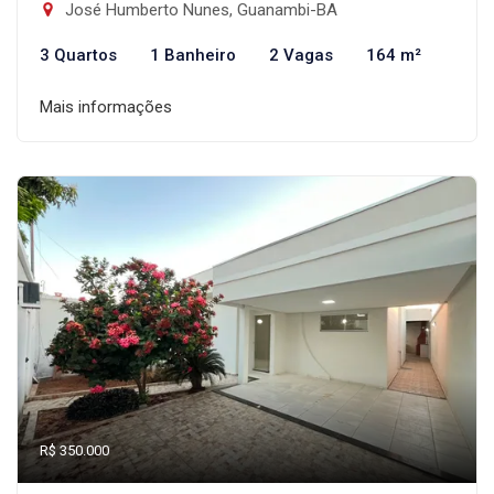
José Humberto Nunes, Guanambi-BA
3 Quartos
1 Banheiro
2 Vagas
164 m²
Mais informações
R$ 350.000