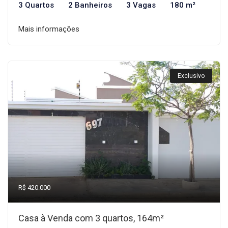
3 Quartos
2 Banheiros
3 Vagas
180 m²
Mais informações
Exclusivo
R$ 420.000
Casa à Venda com 3 quartos, 164m²