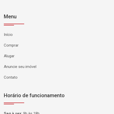
Menu
Início
Comprar
Alugar
Anuncie seu imóvel
Contato
Horário de funcionamento
Seg à sex
:
9h às 18h