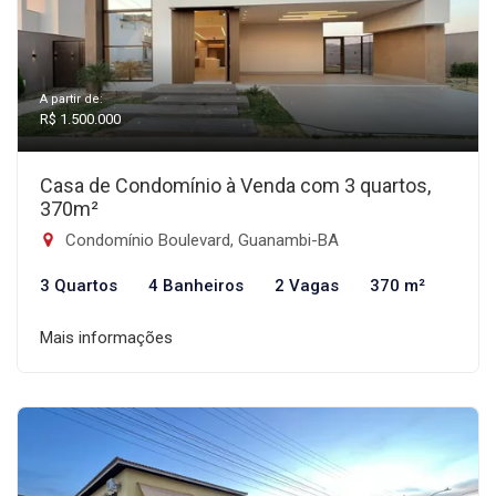
A partir de:
R$ 1.500.000
Casa de Condomínio à Venda com 3 quartos,
370m²
Condomínio Boulevard, Guanambi-BA
3 Quartos
4 Banheiros
2 Vagas
370 m²
Mais informações