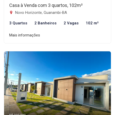
Casa à Venda com 3 quartos, 102m²
Novo Horizonte, Guanambi-BA
3 Quartos
2 Banheiros
2 Vagas
102 m²
Mais informações