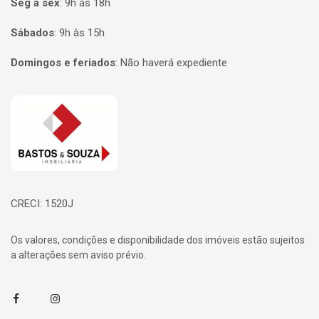
Seg à sex
:
9h às 18h
Sábados
:
9h às 15h
Domingos e feriados
:
Não haverá expediente
Página inicial
CRECI: 1520J
Os valores, condições e disponibilidade dos imóveis estão sujeitos
a alterações sem aviso prévio.
Facebook
Instagram