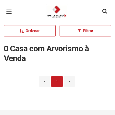
Página inicial
Ordenar
Filtrar
0 Casa com Arvorismo à
Venda
‹
1
›