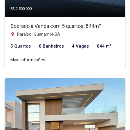
R$ 2.500.000
Sobrado à Venda com 5 quartos, 844m²
Paraíso, Guanambi-BA
5 Quartos
8 Banheiros
4 Vagas
844 m²
Mais informações