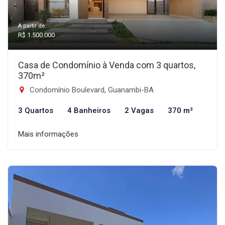
A partir de:
R$ 1.500.000
Casa de Condomínio à Venda com 3 quartos,
370m²
Condomínio Boulevard, Guanambi-BA
3 Quartos
4 Banheiros
2 Vagas
370 m²
Mais informações