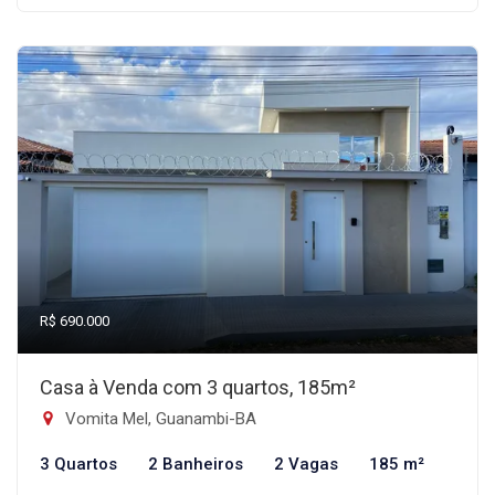
R$ 690.000
Casa à Venda com 3 quartos, 185m²
Vomita Mel, Guanambi-BA
3 Quartos
2 Banheiros
2 Vagas
185 m²