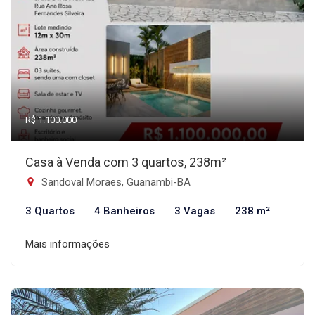
R$ 1.100.000
Casa à Venda com 3 quartos, 238m²
Sandoval Moraes, Guanambi-BA
3 Quartos
4 Banheiros
3 Vagas
238 m²
Mais informações