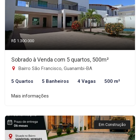
R$ 1.300.000
Sobrado à Venda com 5 quartos, 500m²
Bairro São Francisco, Guanambi-BA
5 Quartos
5 Banheiros
4 Vagas
500 m²
Mais informações
Em Construção