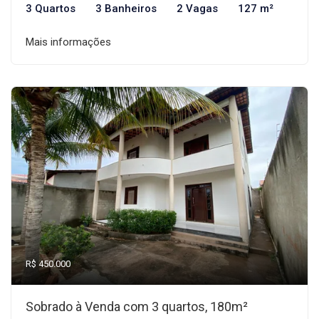
3 Quartos
3 Banheiros
2 Vagas
127 m²
Mais informações
R$ 450.000
Sobrado à Venda com 3 quartos, 180m²