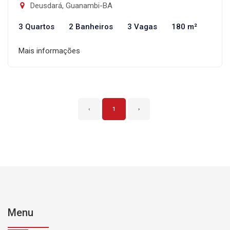
Deusdará, Guanambi-BA
3 Quartos
2 Banheiros
3 Vagas
180 m²
Mais informações
‹
1
›
Menu