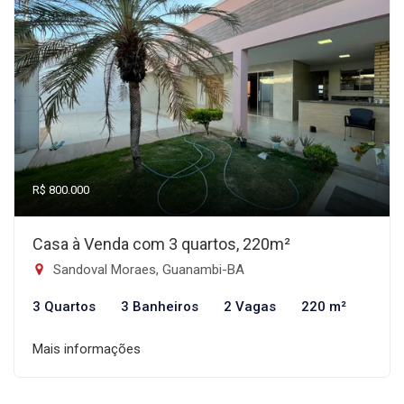
R$ 800.000
Casa à Venda com 3 quartos, 220m²
Sandoval Moraes, Guanambi-BA
3 Quartos
3 Banheiros
2 Vagas
220 m²
Mais informações