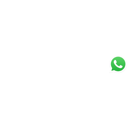
ágina inicial