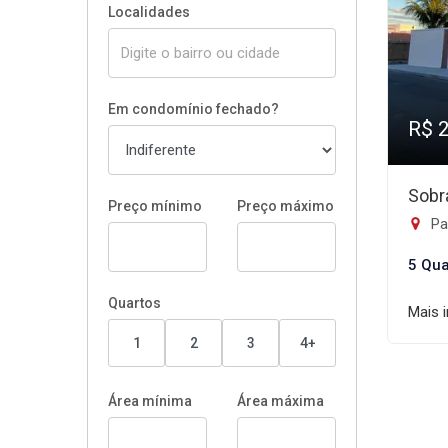
Localidades
Em condomínio fechado?
R$ 
Sobr
Preço mínimo
Preço máximo
Pa
5 Qua
Quartos
Mais 
1
2
3
4+
Área mínima
Área máxima