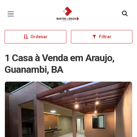
Página inicial
Ordenar
Filtrar
1 Casa à Venda em Araujo,
Guanambi, BA