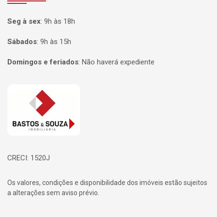
Seg à sex
:
9h às 18h
Sábados
:
9h às 15h
Domingos e feriados
:
Não haverá expediente
Página inicial
CRECI: 1520J
Os valores, condições e disponibilidade dos imóveis estão sujeitos
a alterações sem aviso prévio.