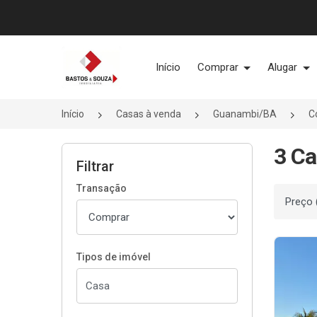
Página inicial
Início
Comprar
Alugar
Início
Casas à venda
Guanambi/BA
C
3 Ca
Filtrar
Transação
Ordenar
Tipos de imóvel