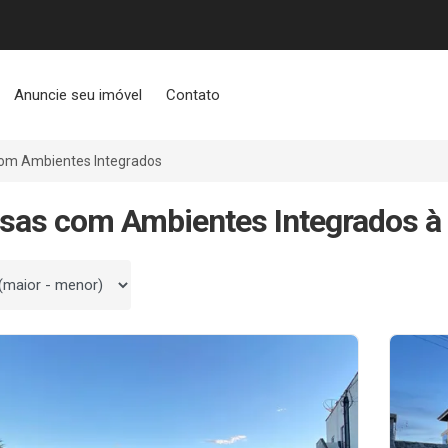
Anuncie seu imóvel
Contato
om Ambientes Integrados
sas com Ambientes Integrados 
 por