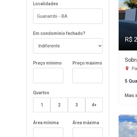
Localidades
Em condomínio fechado?
R$ 
Sobr
Preço mínimo
Preço máximo
Pa
5 Qua
Quartos
Mais 
1
2
3
4+
Área mínima
Área máxima