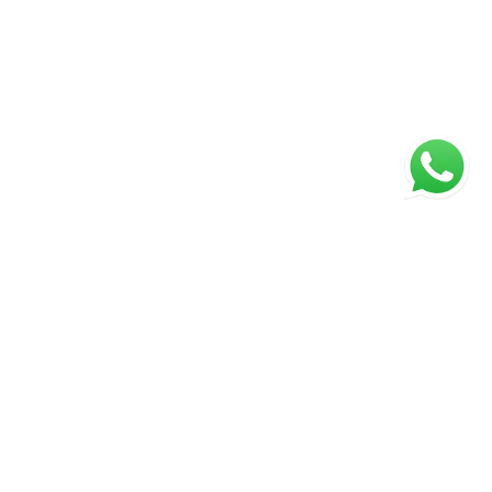
ágina inicial