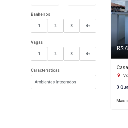
Banheiros
1
2
3
4+
Vagas
R$ 
1
2
3
4+
Casa
Características
Vo
3 Qua
Mais 