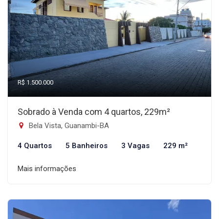
R$ 1.500.000
Sobrado à Venda com 4 quartos, 229m²
Bela Vista, Guanambi-BA
4 Quartos
5 Banheiros
3 Vagas
229 m²
Mais informações