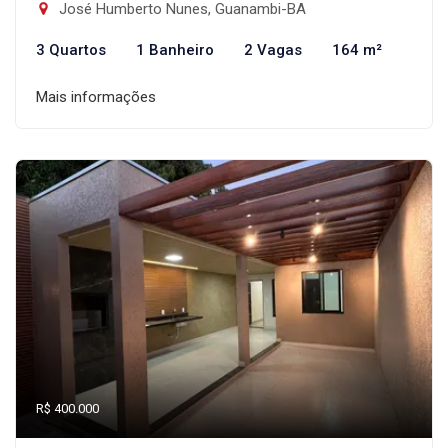
José Humberto Nunes, Guanambi-BA
3 Quartos
1 Banheiro
2 Vagas
164 m²
Mais informações
R$ 400.000