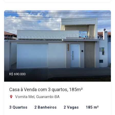
R$ 690.000
Casa à Venda com 3 quartos, 185m²
Vomita Mel, Guanambi-BA
3 Quartos
2 Banheiros
2 Vagas
185 m²