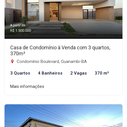
A partir de:
R$ 1.500.000
Casa de Condomínio à Venda com 3 quartos,
370m²
Condomínio Boulevard, Guanambi-BA
3 Quartos
4 Banheiros
2 Vagas
370 m²
Mais informações