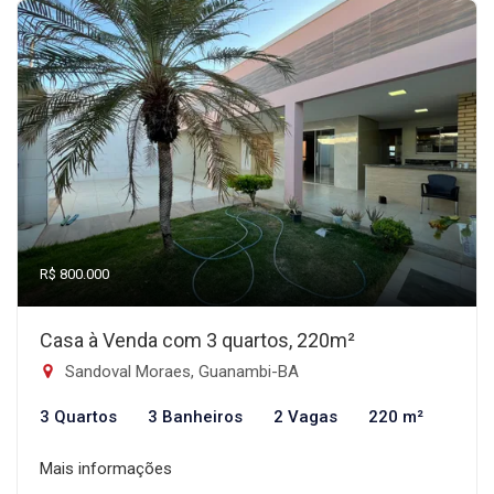
R$ 800.000
Casa à Venda com 3 quartos, 220m²
Sandoval Moraes, Guanambi-BA
3 Quartos
3 Banheiros
2 Vagas
220 m²
Mais informações