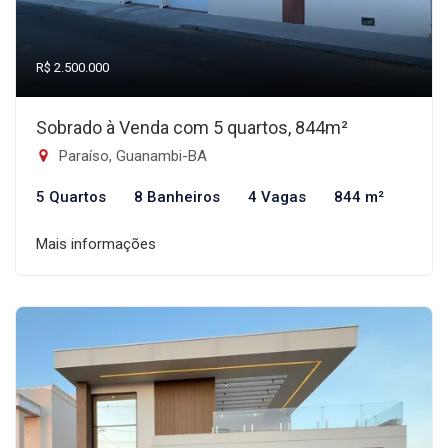
R$ 2.500.000
Sobrado à Venda com 5 quartos, 844m²
Paraíso, Guanambi-BA
5 Quartos
8 Banheiros
4 Vagas
844 m²
Mais informações