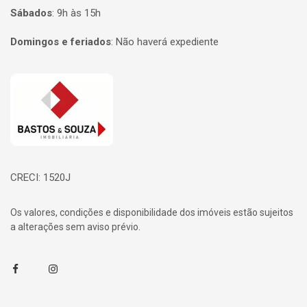
Sábados
:
9h às 15h
Domingos e feriados
:
Não haverá expediente
Página inicial
CRECI: 1520J
Os valores, condições e disponibilidade dos imóveis estão sujeitos
a alterações sem aviso prévio.
Facebook
Instagram