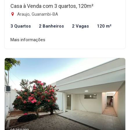
Casa à Venda com 3 quartos, 120m²
Araujo, Guanambi-BA
3 Quartos
2 Banheiros
2 Vagas
120 m²
Mais informações