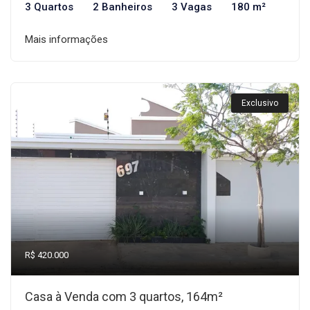
3 Quartos
2 Banheiros
3 Vagas
180 m²
Mais informações
Exclusivo
R$ 420.000
Casa à Venda com 3 quartos, 164m²