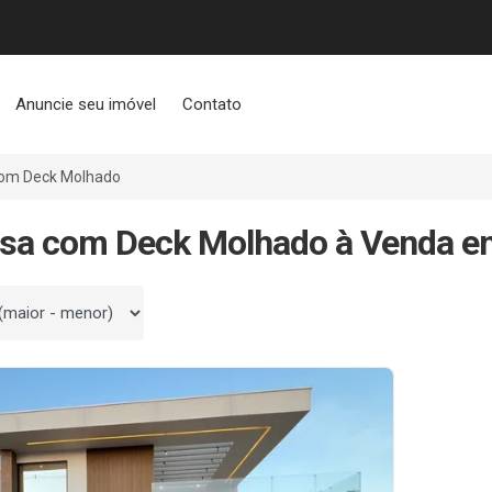
Anuncie seu imóvel
Contato
om Deck Molhado
asa com Deck Molhado à Venda e
 por