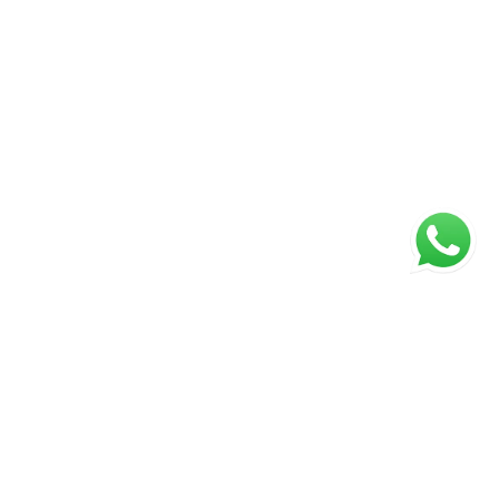
ágina inicial