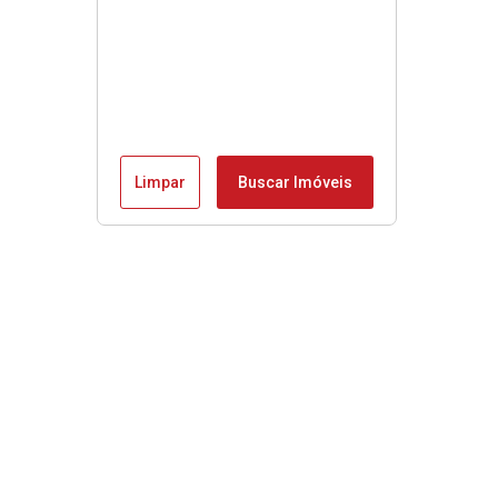
Limpar
Buscar Imóveis
Menu
Início