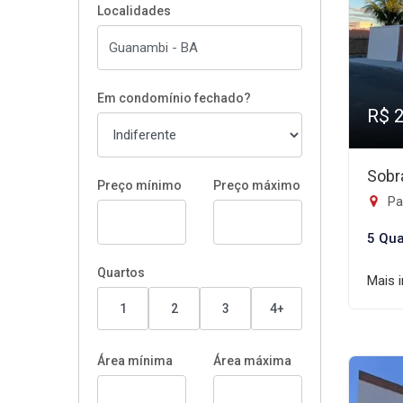
Localidades
Em condomínio fechado?
R$ 
Sobr
Preço mínimo
Preço máximo
Pa
5 Qua
Quartos
Mais 
1
2
3
4+
Área mínima
Área máxima