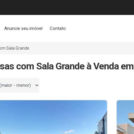
Anuncie seu imóvel
Contato
om Sala Grande
sas com Sala Grande à Venda e
 por