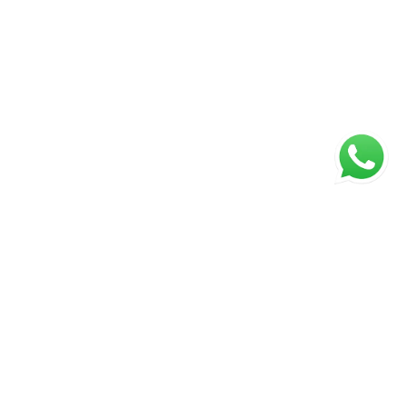
ágina inicial