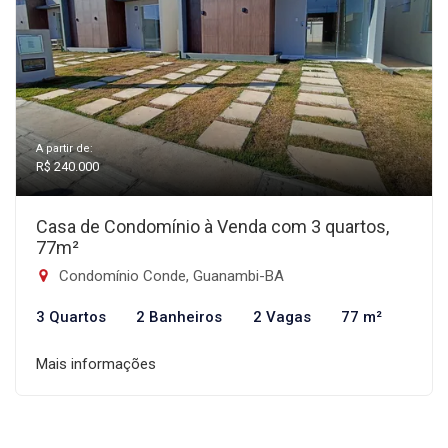
A partir de:
R$ 240.000
Casa de Condomínio à Venda com 3 quartos,
77m²
Condomínio Conde, Guanambi-BA
3 Quartos
2 Banheiros
2 Vagas
77 m²
Mais informações