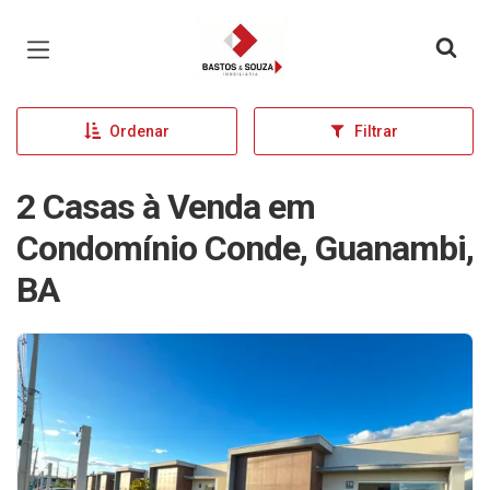
Página inicial
Ordenar
Filtrar
2 Casas à Venda em
Condomínio Conde, Guanambi,
BA