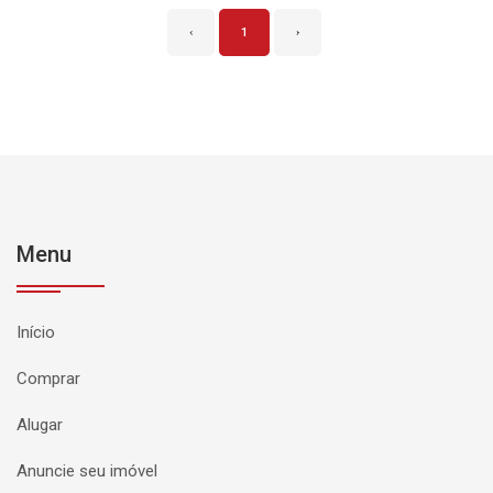
‹
1
›
Menu
Início
Comprar
Alugar
Anuncie seu imóvel