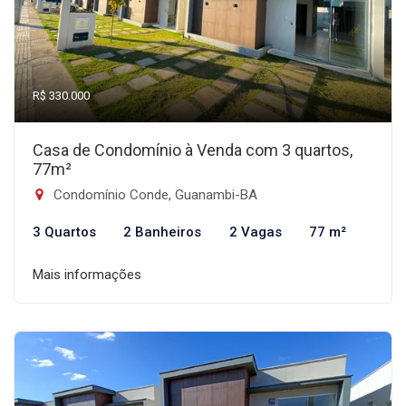
R$ 330.000
Casa de Condomínio à Venda com 3 quartos,
77m²
Condomínio Conde, Guanambi-BA
3 Quartos
2 Banheiros
2 Vagas
77 m²
Mais informações