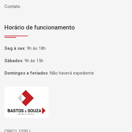
Contato
Horário de funcionamento
Seg à sex
:
9h às 18h
Sábados
:
9h às 15h
Domingos e feriados
:
Não haverá expediente
Página inicial
CRECI: 1520J