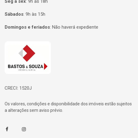
Seg à sex
:
9h às 18h
Sábados
:
9h às 15h
Domingos e feriados
:
Não haverá expediente
Página inicial
CRECI: 1520J
Os valores, condições e disponibilidade dos imóveis estão sujeitos
a alterações sem aviso prévio.
Facebook
Instagram