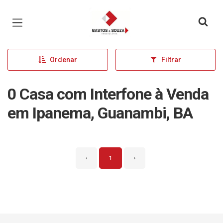
Página inicial
Ordenar
Filtrar
0 Casa com Interfone à Venda
em Ipanema, Guanambi, BA
‹
1
›