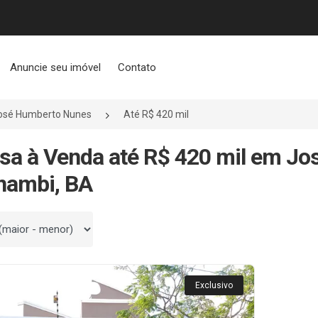
Anuncie seu imóvel
Contato
osé Humberto Nunes
Até R$ 420 mil
sa à Venda até R$ 420 mil em J
nambi, BA
 por
Exclusivo