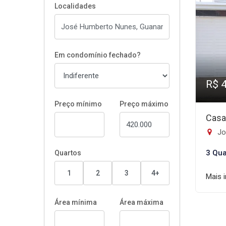
Localidades
Em condomínio fechado?
R$ 
Preço mínimo
Preço máximo
Casa
Jo
3 Qua
Quartos
1
2
3
4+
Mais 
Área mínima
Área máxima