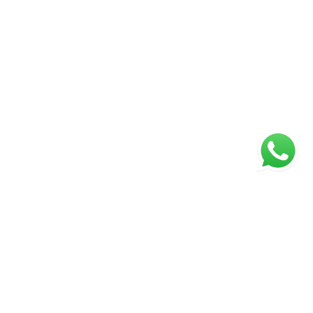
ágina inicial