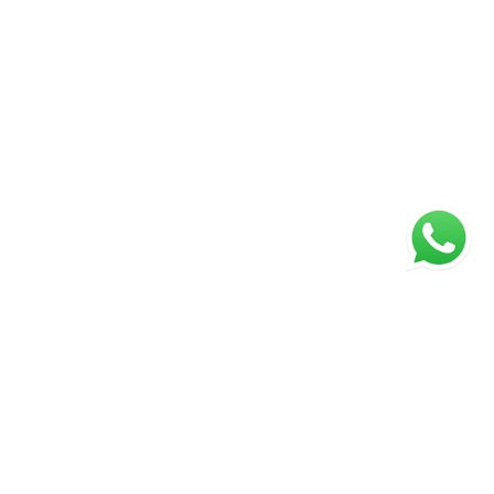
ágina inicial