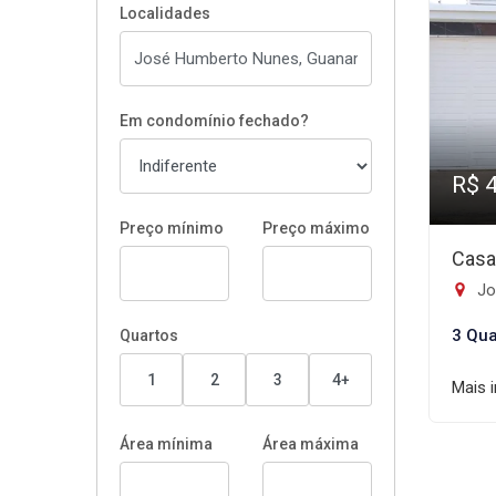
Localidades
Em condomínio fechado?
R$ 
Preço mínimo
Preço máximo
Casa
Jo
3 Qua
Quartos
1
2
3
4+
Mais 
Área mínima
Área máxima