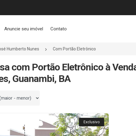
Anuncie seu imóvel
Contato
osé Humberto Nunes
Com Portão Eletrônico
sa com Portão Eletrônico à Ven
es, Guanambi, BA
 por
Exclusivo