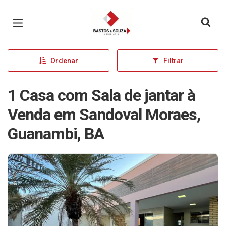
Página inicial
Ordenar
Filtrar
1 Casa com Sala de jantar à
Venda em Sandoval Moraes,
Guanambi, BA