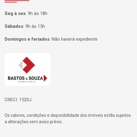
Seg à sex
:
9h às 18h
Sábados
:
9h às 15h
Domingos e feriados
:
Não haverá expediente
Página inicial
CRECI: 1520J
Os valores, condições e disponibilidade dos imóveis estão sujeitos
a alterações sem aviso prévio.