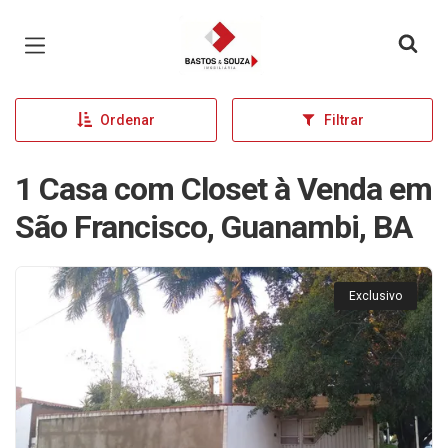
Página inicial
Ordenar
Filtrar
1 Casa com Closet à Venda em
São Francisco, Guanambi, BA
Exclusivo