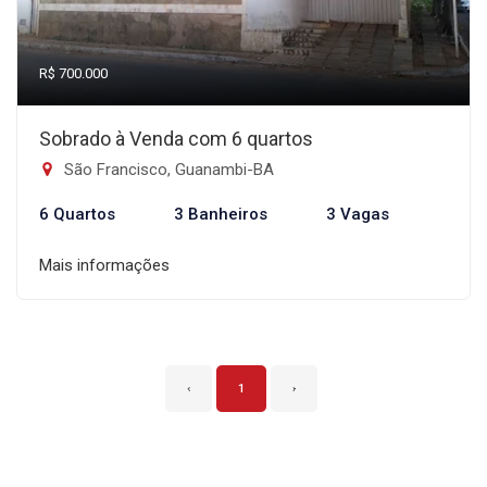
R$ 700.000
Sobrado à Venda com 6 quartos
São Francisco, Guanambi-BA
6 Quartos
3 Banheiros
3 Vagas
Mais informações
‹
1
›