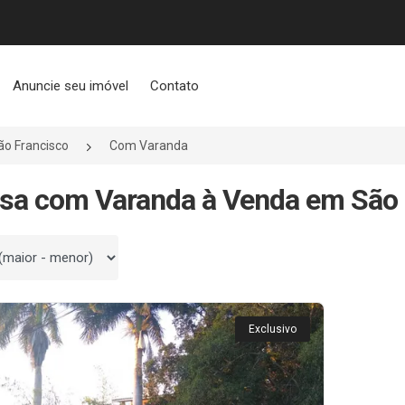
Anuncie seu imóvel
Contato
ão Francisco
Com Varanda
sa com Varanda à Venda em São 
 por
Exclusivo