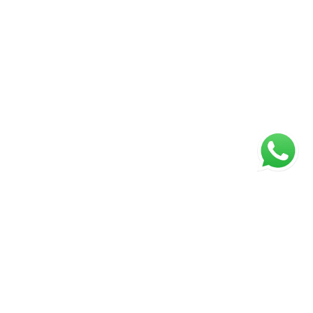
ágina inicial