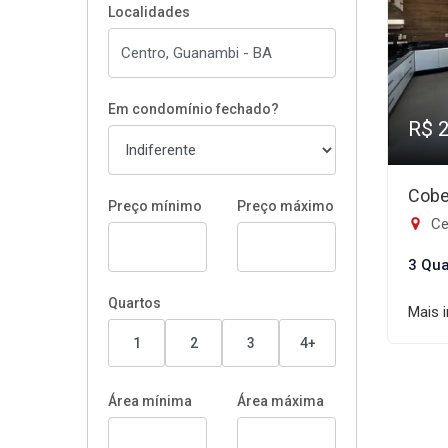
Localidades
Em condomínio fechado?
R$ 
Cobe
Preço mínimo
Preço máximo
Ce
3 Qua
Quartos
Mais 
1
2
3
4+
Área mínima
Área máxima