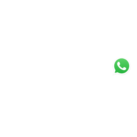
ágina inicial