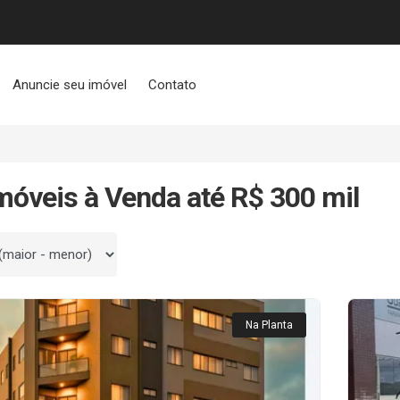
Anuncie seu imóvel
Contato
móveis à Venda até R$ 300 mil
 por
Na Planta