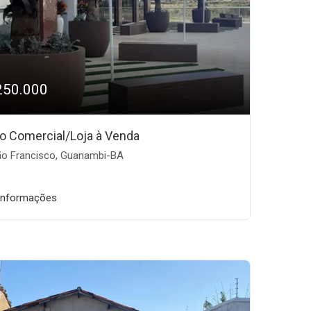
250.000
o Comercial/Loja à Venda
o Francisco, Guanambi-BA
informações