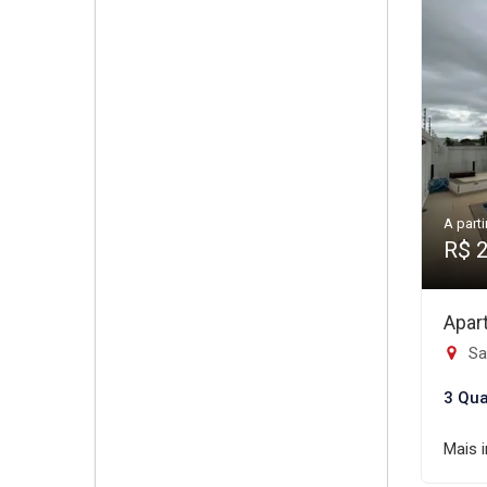
A parti
R$ 
Apar
Sa
3 Qua
Mais 