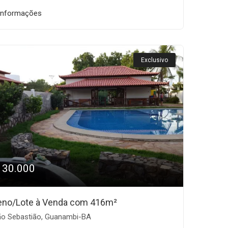
informações
Exclusivo
130.000
eno/Lote à Venda com 416m²
o Sebastião, Guanambi-BA