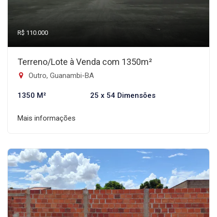
R$ 110.000
Terreno/Lote à Venda com 1350m²
Outro, Guanambi-BA
1350 M²
25 x 54 Dimensões
Mais informações