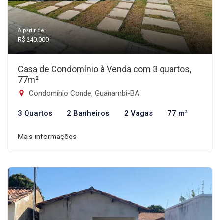
A partir de:
R$ 240.000
Casa de Condomínio à Venda com 3 quartos,
77m²
Condomínio Conde, Guanambi-BA
3 Quartos
2 Banheiros
2 Vagas
77 m²
Mais informações