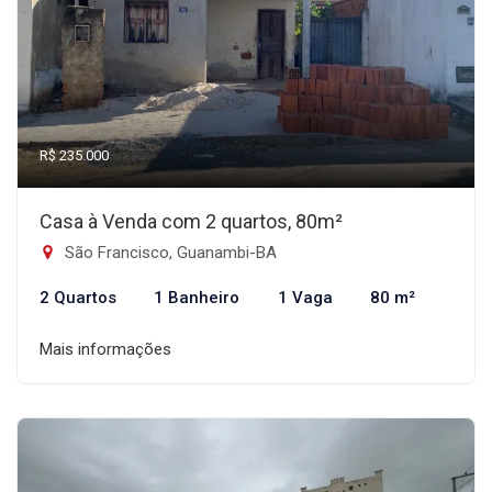
R$ 235.000
Casa à Venda com 2 quartos, 80m²
São Francisco, Guanambi-BA
2 Quartos
1 Banheiro
1 Vaga
80 m²
Mais informações