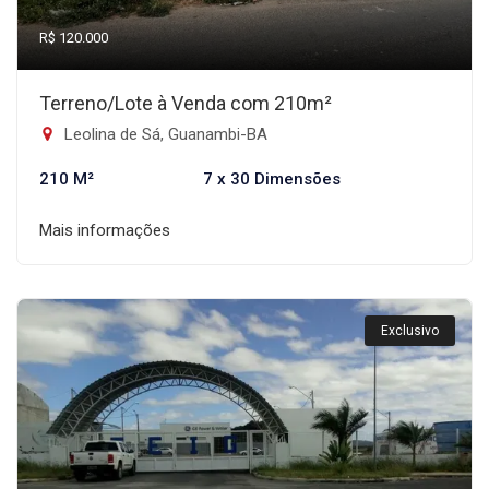
R$ 120.000
Terreno/Lote à Venda com 210m²
Leolina de Sá, Guanambi-BA
210 M²
7 x 30 Dimensões
Mais informações
Exclusivo