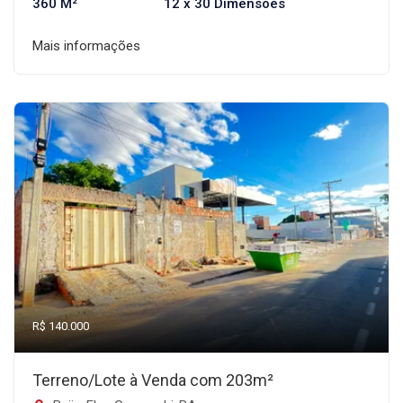
360 M²
12 x 30 Dimensões
Mais informações
R$ 140.000
Terreno/Lote à Venda com 203m²