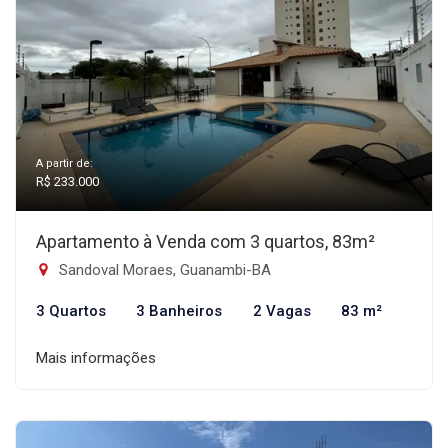
A partir de:
R$ 233.000
Apartamento à Venda com 3 quartos, 83m²
Sandoval Moraes, Guanambi-BA
3 Quartos
3 Banheiros
2 Vagas
83 m²
Mais informações