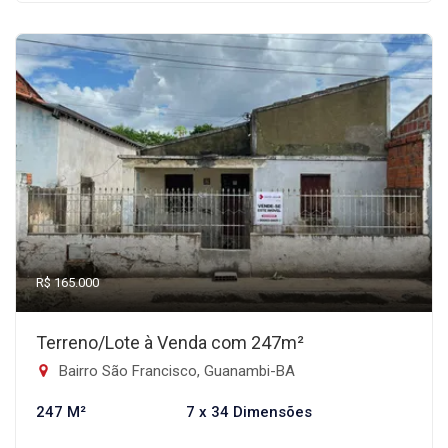
R$ 165.000
Terreno/Lote à Venda com 247m²
Bairro São Francisco, Guanambi-BA
247 M²
7 x 34 Dimensões