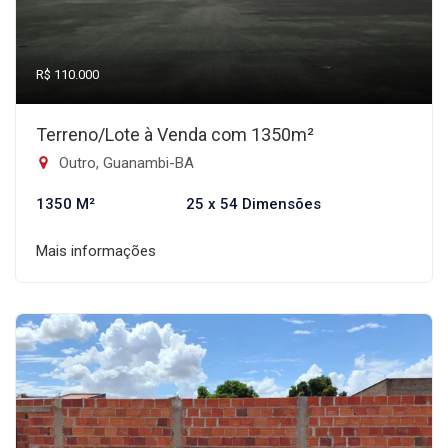
R$ 110.000
Terreno/Lote à Venda com 1350m²
Outro, Guanambi-BA
1350 M²
25 x 54 Dimensões
Mais informações