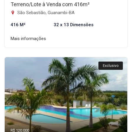
Terreno/Lote à Venda com 416m²
São Sebastião, Guanambi-BA
416 M²
32 x 13 Dimensões
Mais informações
Exclusivo
R$ 120.000