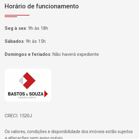
Horário de funcionamento
Seg à sex
:
9h às 18h
Sábados
:
9h às 15h
Domingos e feriados
:
Não haverá expediente
Página inicial
CRECI: 1520J
Os valores, condições e disponibilidade dos imóveis estão sujeitos
a alterações sem aviso prévio.