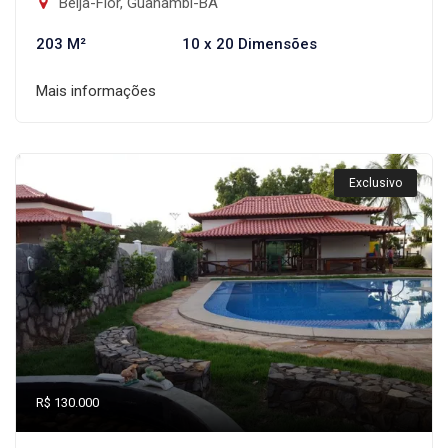
Beija-Flor, Guanambi-BA
203 M²
10 x 20 Dimensões
Mais informações
Exclusivo
R$ 130.000