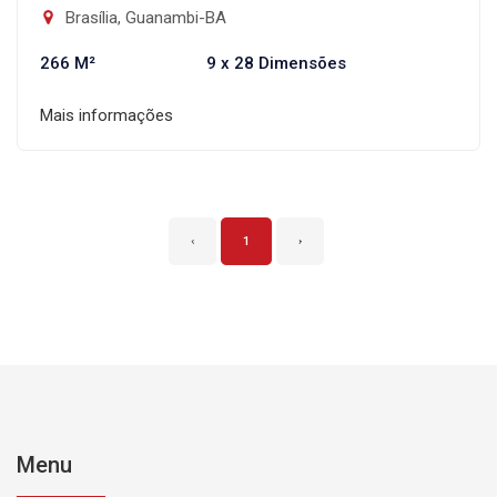
Brasília, Guanambi-BA
266 M²
9 x 28 Dimensões
Mais informações
‹
1
›
Menu