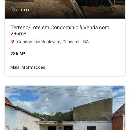
R$ 210.000
Terreno/Lote em Condomínio à Venda com
286m²
Condomínio Boulevard, Guanambi-BA
286 M²
Mais informações