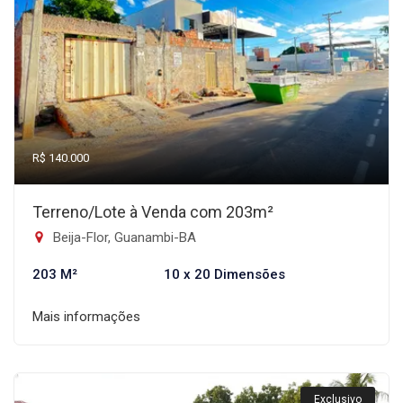
R$ 140.000
Terreno/Lote à Venda com 203m²
Beija-Flor, Guanambi-BA
203 M²
10 x 20 Dimensões
Mais informações
Exclusivo