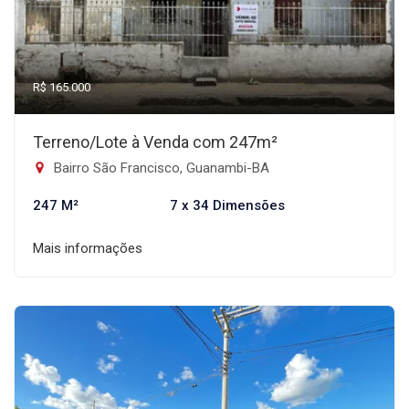
R$ 165.000
Terreno/Lote à Venda com 247m²
Bairro São Francisco, Guanambi-BA
247 M²
7 x 34 Dimensões
Mais informações