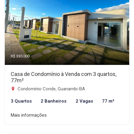
R$ 330.000
Casa de Condomínio à Venda com 3 quartos,
77m²
Condomínio Conde, Guanambi-BA
3 Quartos
2 Banheiros
2 Vagas
77 m²
Mais informações