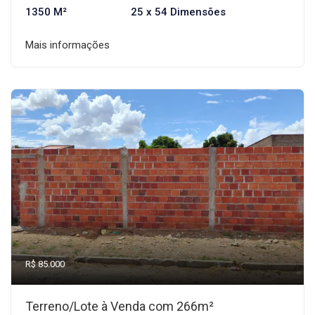
1350 M²
25 x 54 Dimensões
Mais informações
R$ 85.000
Terreno/Lote à Venda com 266m²