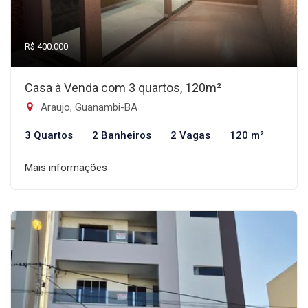
R$ 400.000
Casa à Venda com 3 quartos, 120m²
Araujo, Guanambi-BA
3 Quartos
2 Banheiros
2 Vagas
120 m²
Mais informações