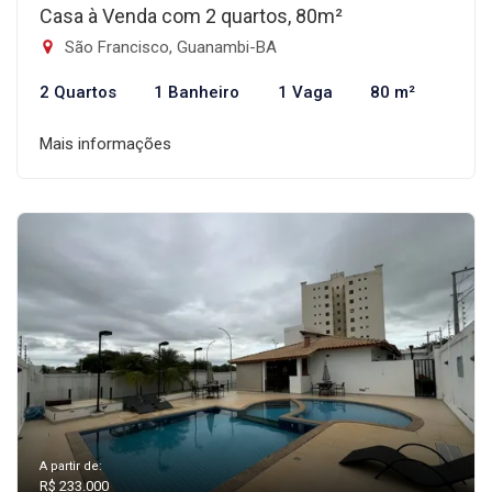
Casa à Venda com 2 quartos, 80m²
São Francisco, Guanambi-BA
2 Quartos
1 Banheiro
1 Vaga
80 m²
Mais informações
A partir de:
R$ 233.000