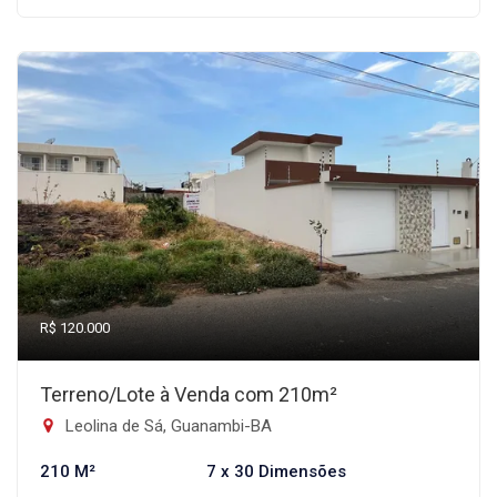
R$ 120.000
Terreno/Lote à Venda com 210m²
Leolina de Sá, Guanambi-BA
210 M²
7 x 30 Dimensões