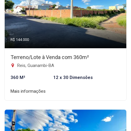
R$ 144.000
Terreno/Lote à Venda com 360m²
Reis, Guanambi-BA
360 M²
12 x 30 Dimensões
Mais informações