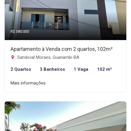
R$ 380.000
Apartamento à Venda com 2 quartos, 102m²
Sandoval Moraes, Guanambi-BA
2 Quartos
3 Banheiros
1 Vaga
102 m²
Mais informações