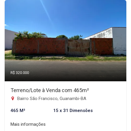
R$ 320.000
Terreno/Lote à Venda com 465m²
Bairro São Francisco, Guanambi-BA
465 M²
15 x 31 Dimensões
Mais informações