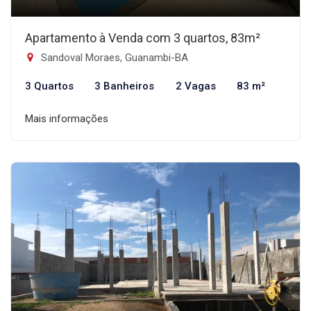
Apartamento à Venda com 3 quartos, 83m²
Sandoval Moraes, Guanambi-BA
3 Quartos
3 Banheiros
2 Vagas
83 m²
Mais informações