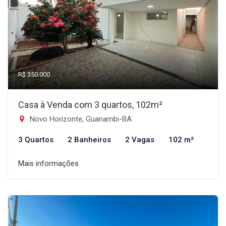
R$ 350.000
Casa à Venda com 3 quartos, 102m²
Novo Horizonte, Guanambi-BA
3 Quartos
2 Banheiros
2 Vagas
102 m²
Mais informações