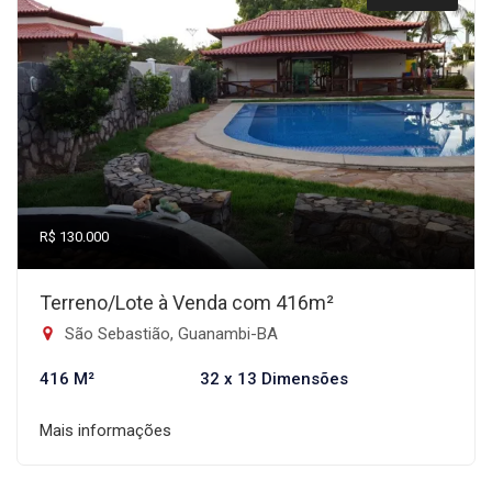
R$ 130.000
Terreno/Lote à Venda com 416m²
São Sebastião, Guanambi-BA
416 M²
32 x 13 Dimensões
Mais informações