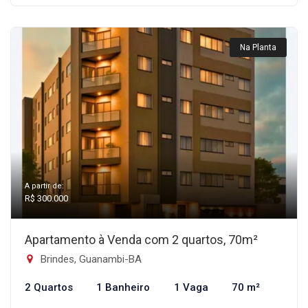
Na Planta
A partir de:
R$ 300.000
Apartamento à Venda com 2 quartos, 70m²
Brindes, Guanambi-BA
2 Quartos
1 Banheiro
1 Vaga
70 m²