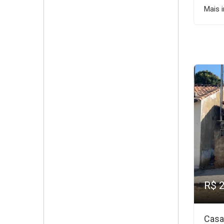
Mais 
R$ 
Casa