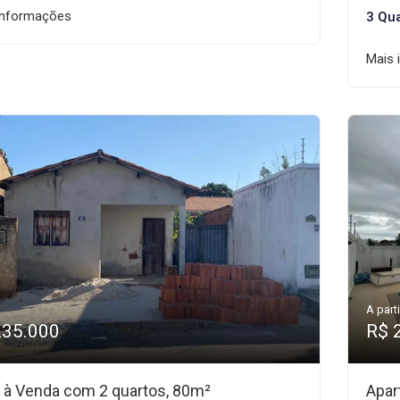
informações
3 Qu
Mais 
A parti
235.000
R$ 
 à Venda com 2 quartos, 80m²
Apar