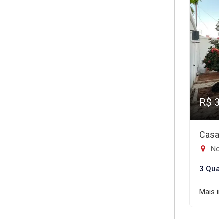
R$ 
Casa
No
3 Qua
Mais 