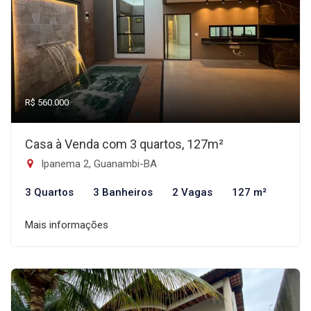
R$ 560.000
Casa à Venda com 3 quartos, 127m²
Ipanema 2, Guanambi-BA
3 Quartos
3 Banheiros
2 Vagas
127 m²
Mais informações