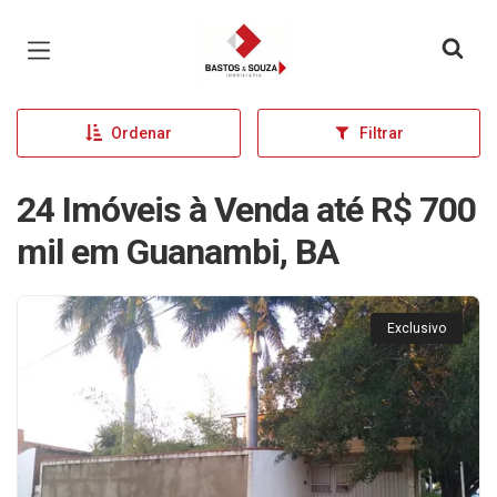
Página inicial
Ordenar
Filtrar
24 Imóveis à Venda até R$ 700
mil em Guanambi, BA
Exclusivo