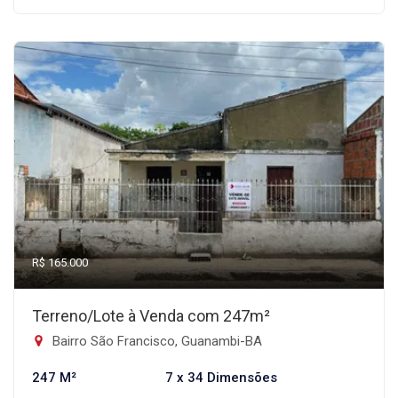
R$ 165.000
Terreno/Lote à Venda com 247m²
Bairro São Francisco, Guanambi-BA
247 M²
7 x 34 Dimensões