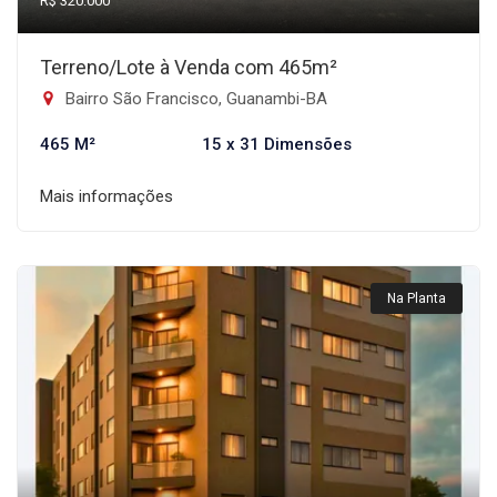
R$ 320.000
Terreno/Lote à Venda com 465m²
Bairro São Francisco, Guanambi-BA
465 M²
15 x 31 Dimensões
Mais informações
Na Planta