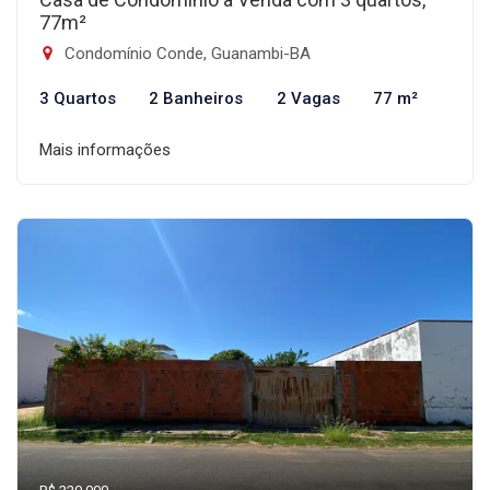
77m²
Condomínio Conde, Guanambi-BA
3 Quartos
2 Banheiros
2 Vagas
77 m²
Mais informações