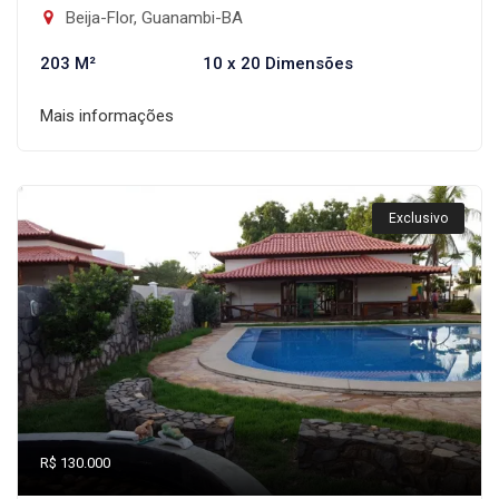
Beija-Flor, Guanambi-BA
203 M²
10 x 20 Dimensões
Mais informações
Exclusivo
R$ 130.000