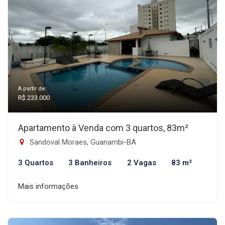
A partir de:
R$ 233.000
Apartamento à Venda com 3 quartos, 83m²
Sandoval Moraes, Guanambi-BA
3 Quartos
3 Banheiros
2 Vagas
83 m²
Mais informações