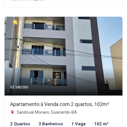
R$ 380.000
Apartamento à Venda com 2 quartos, 102m²
Sandoval Moraes, Guanambi-BA
2 Quartos
3 Banheiros
1 Vaga
102 m²