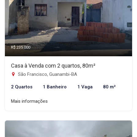
R$ 235.000
Casa à Venda com 2 quartos, 80m²
São Francisco, Guanambi-BA
2 Quartos
1 Banheiro
1 Vaga
80 m²
Mais informações