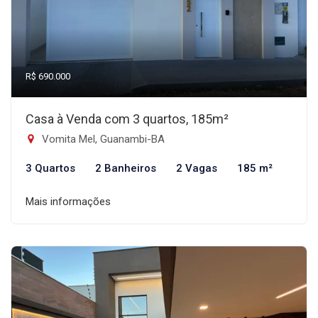
R$ 690.000
Casa à Venda com 3 quartos, 185m²
Vomita Mel, Guanambi-BA
3 Quartos
2 Banheiros
2 Vagas
185 m²
Mais informações