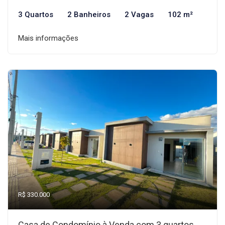
3 Quartos
2 Banheiros
2 Vagas
102 m²
Mais informações
R$ 330.000
Casa de Condomínio à Venda com 3 quartos,