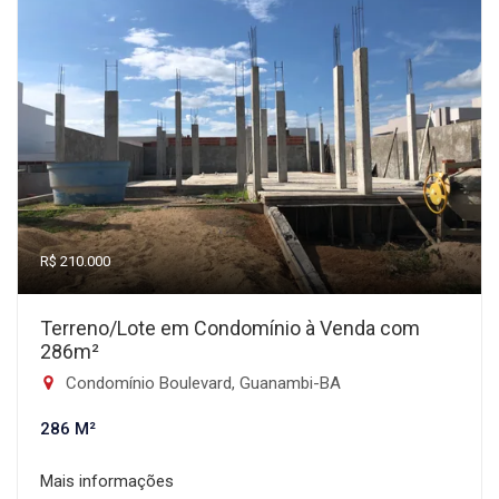
R$ 210.000
Terreno/Lote em Condomínio à Venda com
286m²
Condomínio Boulevard, Guanambi-BA
286 M²
Mais informações