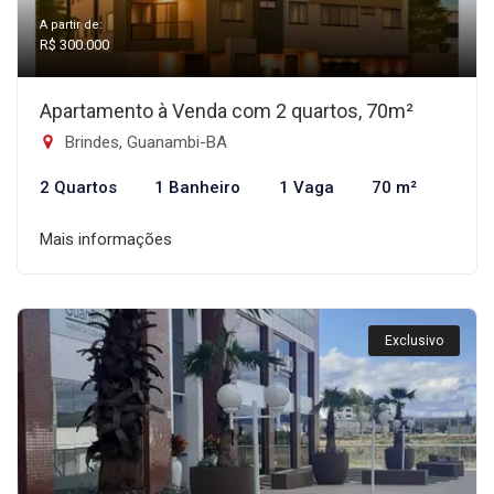
A partir de:
R$ 300.000
Apartamento à Venda com 2 quartos, 70m²
Brindes, Guanambi-BA
2 Quartos
1 Banheiro
1 Vaga
70 m²
Mais informações
Exclusivo