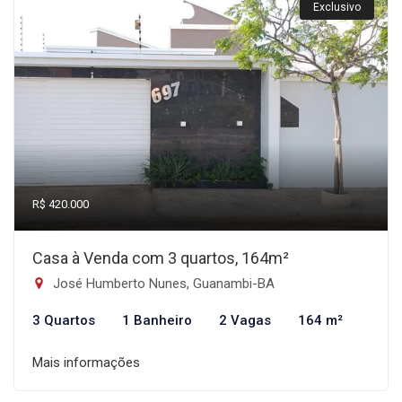
Exclusivo
R$ 420.000
Casa à Venda com 3 quartos, 164m²
José Humberto Nunes, Guanambi-BA
3 Quartos
1 Banheiro
2 Vagas
164 m²
Mais informações