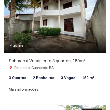
R$ 450.000
Sobrado à Venda com 3 quartos, 180m²
Deusdará, Guanambi-BA
3 Quartos
2 Banheiros
3 Vagas
180 m²
Mais informações