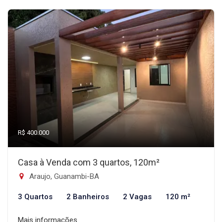
R$ 400.000
Casa à Venda com 3 quartos, 120m²
Araujo, Guanambi-BA
3 Quartos
2 Banheiros
2 Vagas
120 m²
Mais informações