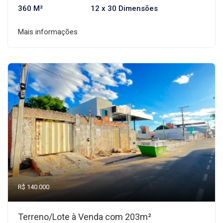
360 M²
12 x 30 Dimensões
Mais informações
R$ 140.000
Terreno/Lote à Venda com 203m²