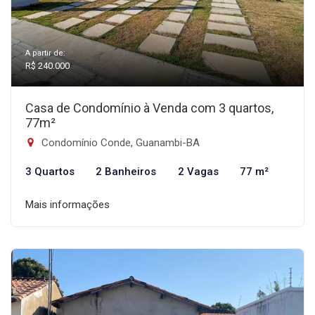
A partir de:
R$ 240.000
Casa de Condomínio à Venda com 3 quartos,
77m²
Condomínio Conde, Guanambi-BA
3 Quartos
2 Banheiros
2 Vagas
77 m²
Mais informações