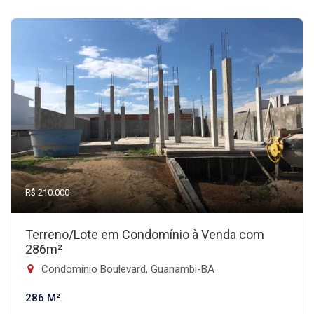
R$ 210.000
Terreno/Lote em Condomínio à Venda com
286m²
Condomínio Boulevard, Guanambi-BA
286 M²