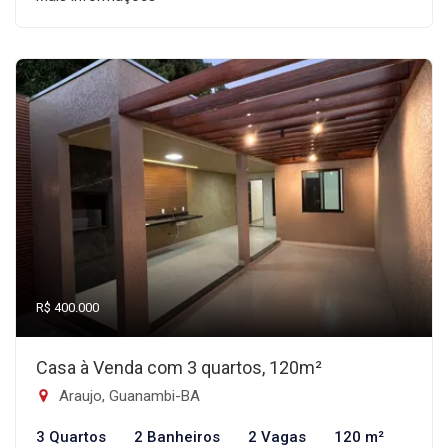
R$ 400.000
Casa à Venda com 3 quartos, 120m²
Araujo, Guanambi-BA
3 Quartos
2 Banheiros
2 Vagas
120 m²