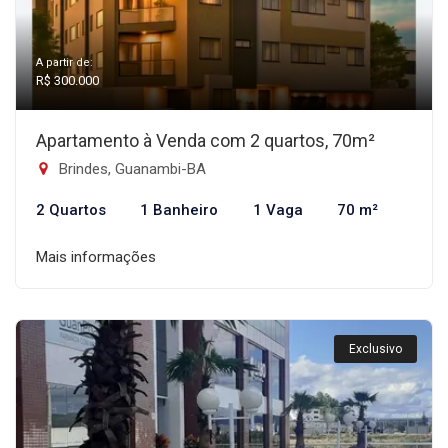
A partir de:
R$ 300.000
Apartamento à Venda com 2 quartos, 70m²
Brindes, Guanambi-BA
2 Quartos
1 Banheiro
1 Vaga
70 m²
Mais informações
Exclusivo