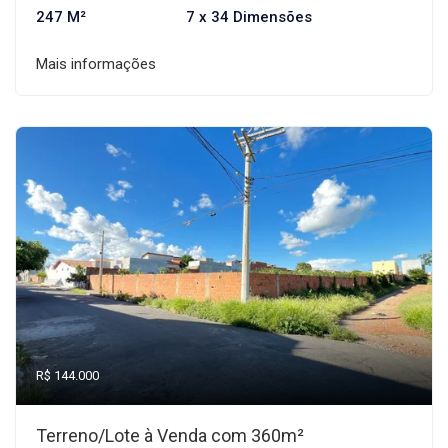
247 M²
7 x 34 Dimensões
Mais informações
R$ 144.000
Terreno/Lote à Venda com 360m²