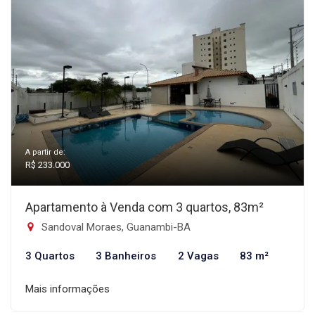
A partir de:
R$ 233.000
Apartamento à Venda com 3 quartos, 83m²
Sandoval Moraes, Guanambi-BA
3 Quartos
3 Banheiros
2 Vagas
83 m²
Mais informações