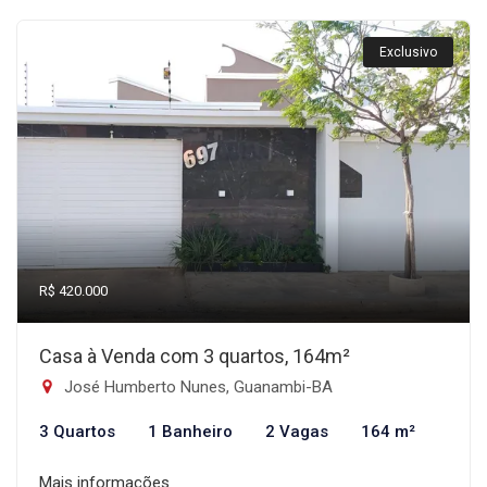
Exclusivo
R$ 420.000
Casa à Venda com 3 quartos, 164m²
José Humberto Nunes, Guanambi-BA
3 Quartos
1 Banheiro
2 Vagas
164 m²
Mais informações