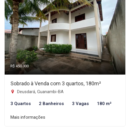
R$ 450.000
Sobrado à Venda com 3 quartos, 180m²
Deusdará, Guanambi-BA
3 Quartos
2 Banheiros
3 Vagas
180 m²
Mais informações