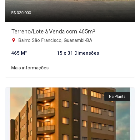
R$ 320.000
Terreno/Lote à Venda com 465m²
Bairro São Francisco, Guanambi-BA
465 M²
15 x 31 Dimensões
Mais informações
Na Planta