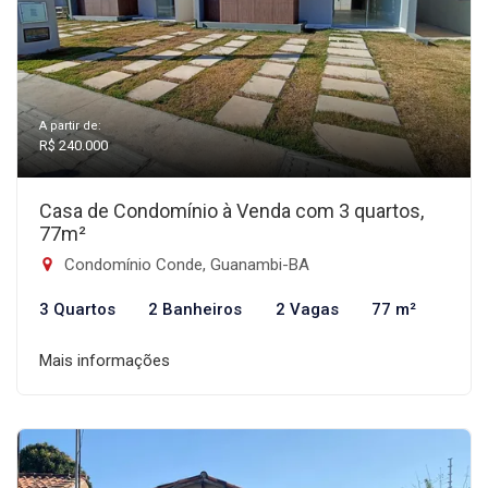
A partir de:
R$ 240.000
Casa de Condomínio à Venda com 3 quartos,
77m²
Condomínio Conde, Guanambi-BA
3 Quartos
2 Banheiros
2 Vagas
77 m²
Mais informações