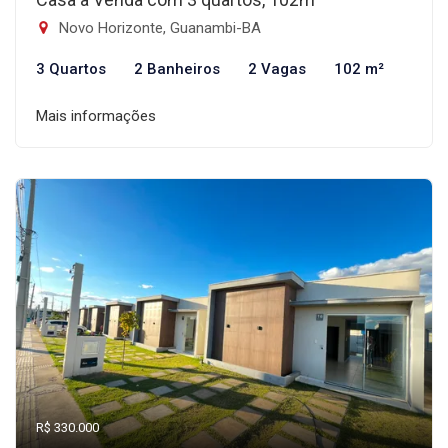
Novo Horizonte, Guanambi-BA
3 Quartos
2 Banheiros
2 Vagas
102 m²
Mais informações
R$ 330.000