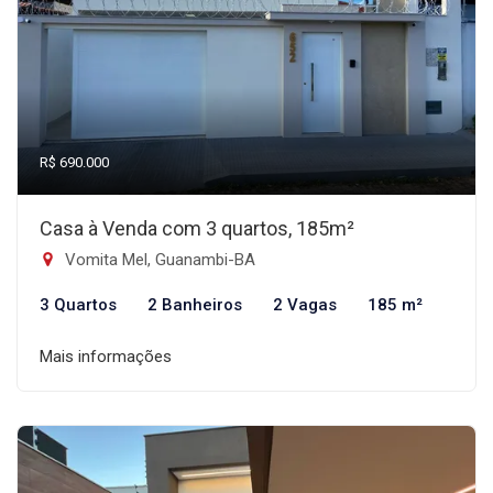
R$ 690.000
Casa à Venda com 3 quartos, 185m²
Vomita Mel, Guanambi-BA
3 Quartos
2 Banheiros
2 Vagas
185 m²
Mais informações