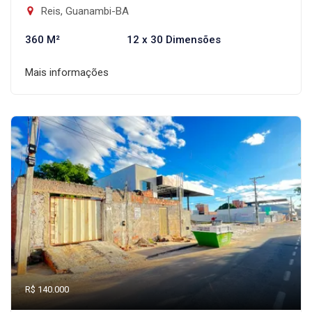
Reis, Guanambi-BA
360 M²
12 x 30 Dimensões
Mais informações
R$ 140.000