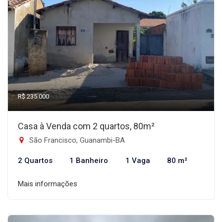
R$ 235.000
Casa à Venda com 2 quartos, 80m²
São Francisco, Guanambi-BA
2 Quartos
1 Banheiro
1 Vaga
80 m²
Mais informações