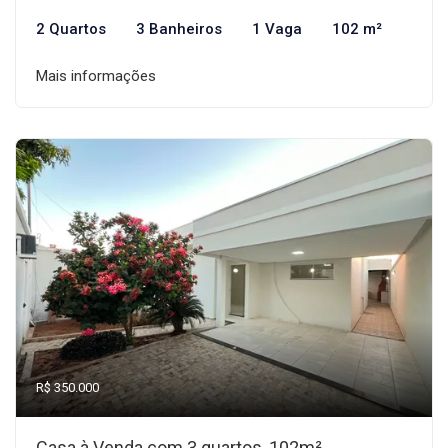
2 Quartos
3 Banheiros
1 Vaga
102 m²
Mais informações
R$ 350.000
Casa à Venda com 3 quartos, 102m²