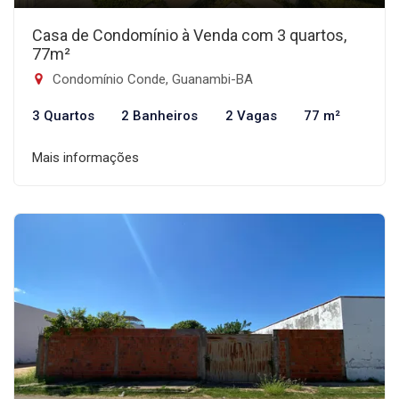
Casa de Condomínio à Venda com 3 quartos,
77m²
Condomínio Conde, Guanambi-BA
3 Quartos
2 Banheiros
2 Vagas
77 m²
Mais informações