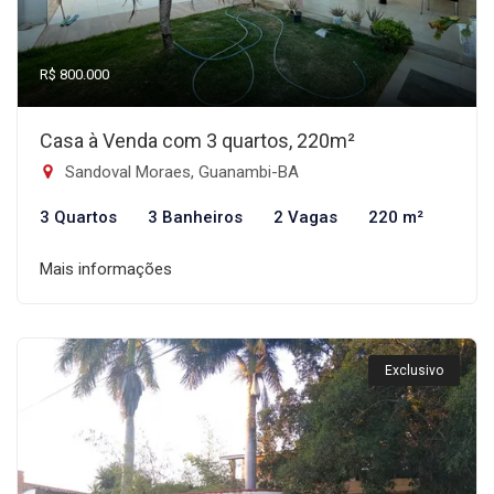
R$ 800.000
Casa à Venda com 3 quartos, 220m²
Sandoval Moraes, Guanambi-BA
3 Quartos
3 Banheiros
2 Vagas
220 m²
Mais informações
Exclusivo