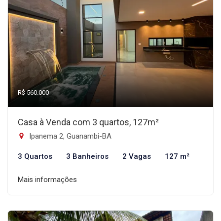
R$ 560.000
Casa à Venda com 3 quartos, 127m²
Ipanema 2, Guanambi-BA
3 Quartos
3 Banheiros
2 Vagas
127 m²
Mais informações