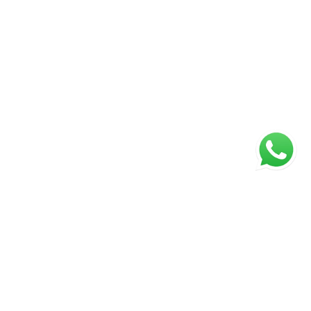
ágina inicial