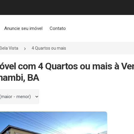
Anuncie seu imóvel
Contato
Bela Vista
4 Quartos ou mais
óvel com 4 Quartos ou mais à Ve
nambi, BA
 por