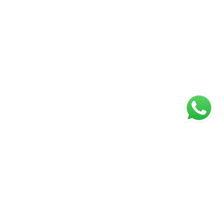
ágina inicial