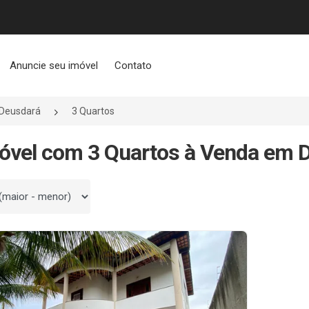
Anuncie seu imóvel
Contato
Deusdará
3 Quartos
óvel com 3 Quartos à Venda em 
 por