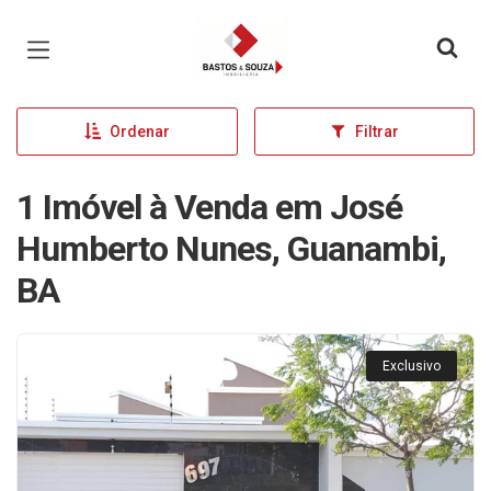
Página inicial
Ordenar
Filtrar
1 Imóvel à Venda em José
Humberto Nunes, Guanambi,
BA
Exclusivo