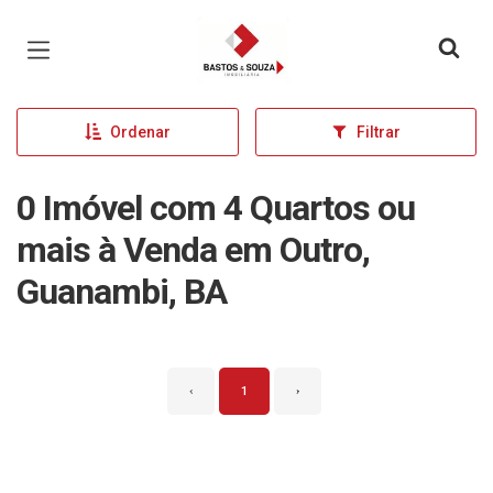
Página inicial
Ordenar
Filtrar
0 Imóvel com 4 Quartos ou
mais à Venda em Outro,
Guanambi, BA
‹
1
›