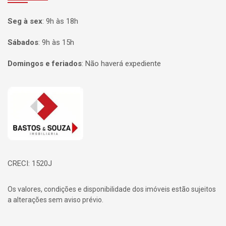
Seg à sex
:
9h às 18h
Sábados
:
9h às 15h
Domingos e feriados
:
Não haverá expediente
Página inicial
CRECI: 1520J
Os valores, condições e disponibilidade dos imóveis estão sujeitos
a alterações sem aviso prévio.