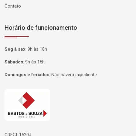
Contato
Horário de funcionamento
Seg à sex
:
9h às 18h
Sábados
:
9h às 15h
Domingos e feriados
:
Não haverá expediente
Página inicial
CRECI: 1520J