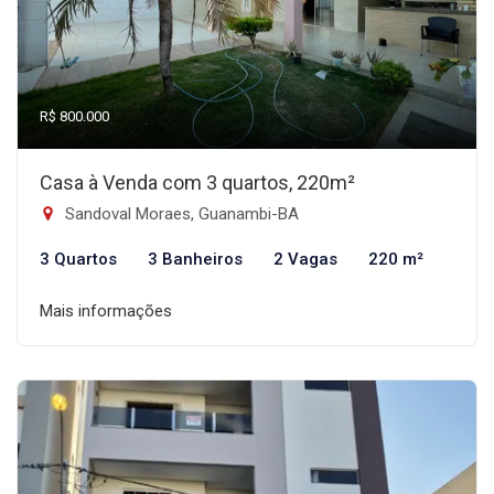
R$ 800.000
Casa à Venda com 3 quartos, 220m²
Sandoval Moraes, Guanambi-BA
3 Quartos
3 Banheiros
2 Vagas
220 m²
Mais informações