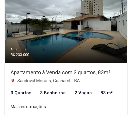
A partir de:
R$ 233.000
Apartamento à Venda com 3 quartos, 83m²
Sandoval Moraes, Guanambi-BA
3 Quartos
3 Banheiros
2 Vagas
83 m²
Mais informações