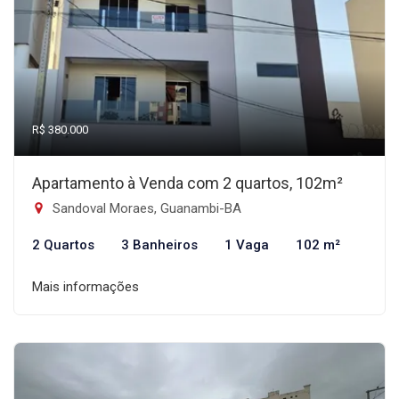
R$ 380.000
Apartamento à Venda com 2 quartos, 102m²
Sandoval Moraes, Guanambi-BA
2 Quartos
3 Banheiros
1 Vaga
102 m²
Mais informações