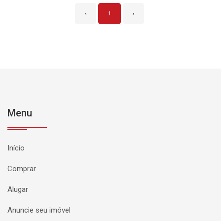
‹
1
›
Menu
Início
Comprar
Alugar
Anuncie seu imóvel