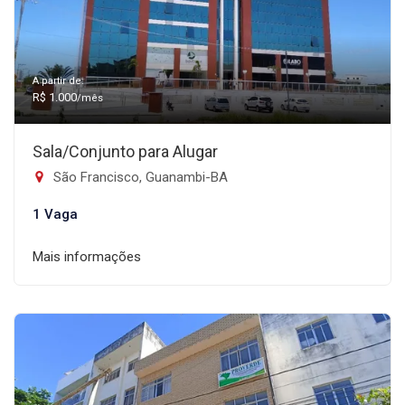
A partir de:
R$ 1.000
/mês
Sala/Conjunto para Alugar
São Francisco, Guanambi-BA
1 Vaga
Mais informações