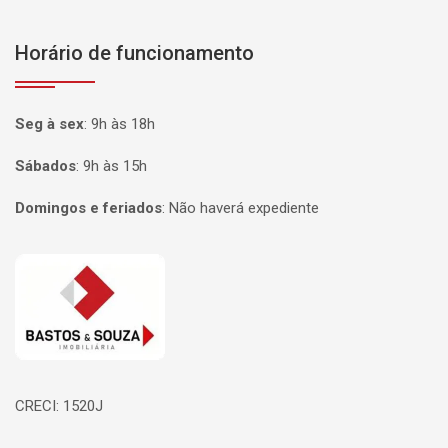
Horário de funcionamento
Seg à sex
:
9h às 18h
Sábados
:
9h às 15h
Domingos e feriados
:
Não haverá expediente
Página inicial
CRECI: 1520J