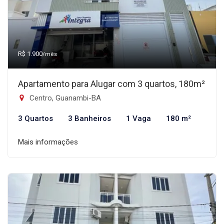
R$ 1.900
/mês
Apartamento para Alugar com 3 quartos, 180m²
Centro, Guanambi-BA
3 Quartos
3 Banheiros
1 Vaga
180 m²
Mais informações