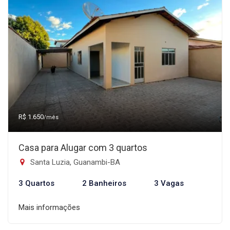
R$ 1.650
/mês
Casa para Alugar com 3 quartos
Santa Luzia, Guanambi-BA
3 Quartos
2 Banheiros
3 Vagas
Mais informações