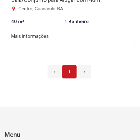
Centro, Guanambi-BA
40 m²
1 Banheiro
Mais informações
‹
1
›
Menu