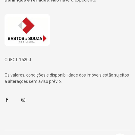
Domingos e feriados
:
Não haverá expediente
Página inicial
CRECI: 1520J
Os valores, condições e disponibilidade dos imóveis estão sujeitos
a alterações sem aviso prévio.
Facebook
Instagram