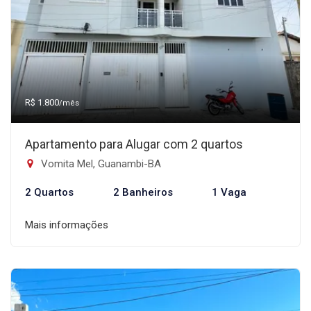
R$ 1.800
/mês
Apartamento para Alugar com 2 quartos
Vomita Mel, Guanambi-BA
2 Quartos
2 Banheiros
1 Vaga
Mais informações