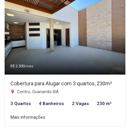
R$ 2.500
/mês
Cobertura para Alugar com 3 quartos, 230m²
Centro, Guanambi-BA
3 Quartos
4 Banheiros
2 Vagas
230 m²
Mais informações