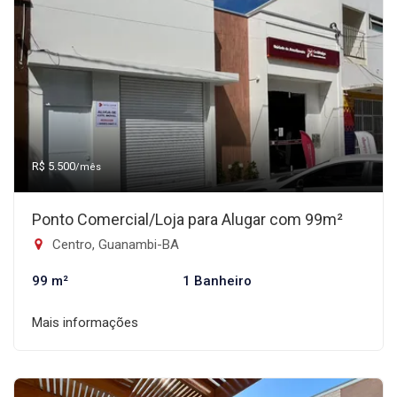
R$ 5.500
/mês
Ponto Comercial/Loja para Alugar com 99m²
Centro, Guanambi-BA
99 m²
1 Banheiro
Mais informações