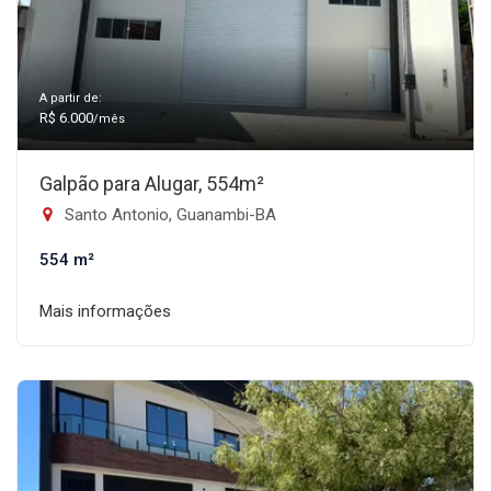
A partir de:
R$ 6.000
/mês
Galpão para Alugar, 554m²
Santo Antonio, Guanambi-BA
554 m²
Mais informações