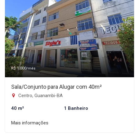
R$ 1.000
/mês
Sala/Conjunto para Alugar com 40m²
Centro, Guanambi-BA
40 m²
1 Banheiro
Mais informações