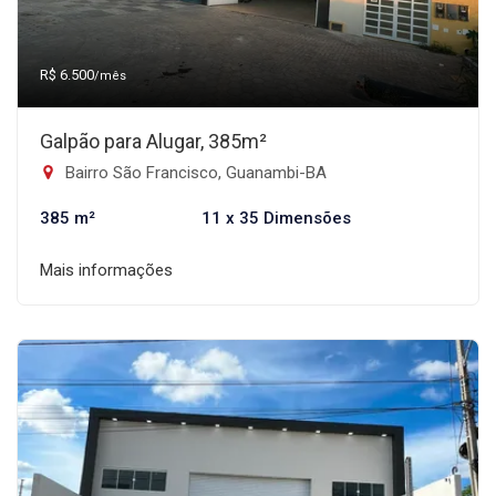
R$ 6.500
/mês
Galpão para Alugar, 385m²
Bairro São Francisco, Guanambi-BA
385 m²
11 x 35 Dimensões
Mais informações