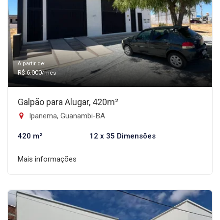
A partir de:
R$ 6.000
/mês
Galpão para Alugar, 420m²
Ipanema, Guanambi-BA
420 m²
12 x 35 Dimensões
Mais informações