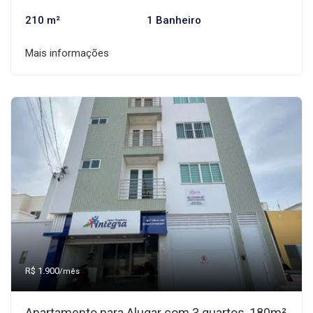
210 m²
1 Banheiro
Mais informações
R$ 1.900
/mês
Apartamento para Alugar com 3 quartos, 180m²