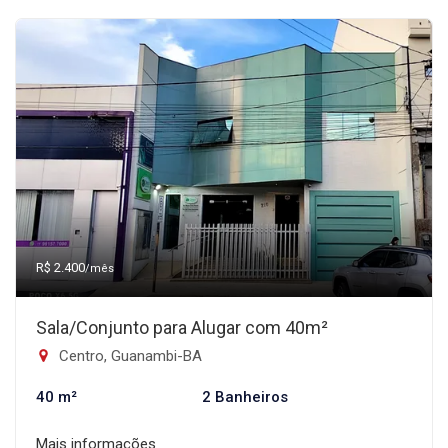
R$ 2.400
/mês
Sala/Conjunto para Alugar com 40m²
Centro, Guanambi-BA
40 m²
2 Banheiros
Mais informações