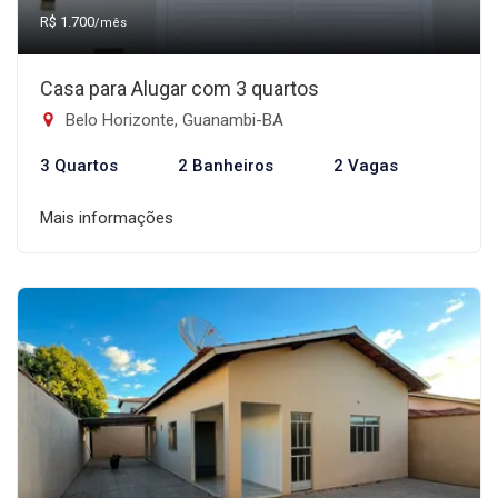
R$ 1.700
/mês
Casa para Alugar com 3 quartos
Belo Horizonte, Guanambi-BA
3 Quartos
2 Banheiros
2 Vagas
Mais informações