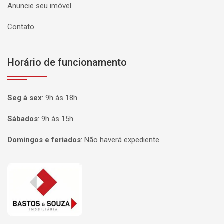
Anuncie seu imóvel
Contato
Horário de funcionamento
Seg à sex
:
9h às 18h
Sábados
:
9h às 15h
Domingos e feriados
:
Não haverá expediente
Página inicial