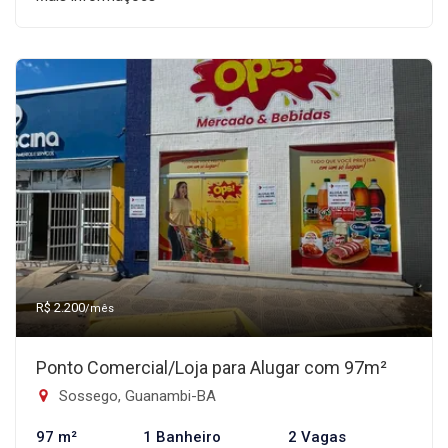
R$ 2.200
/mês
Ponto Comercial/Loja para Alugar com 97m²
Sossego, Guanambi-BA
97 m²
1 Banheiro
2 Vagas