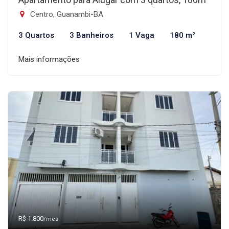
Centro, Guanambi-BA
3 Quartos
3 Banheiros
1 Vaga
180 m²
Mais informações
R$ 1.800
/mês