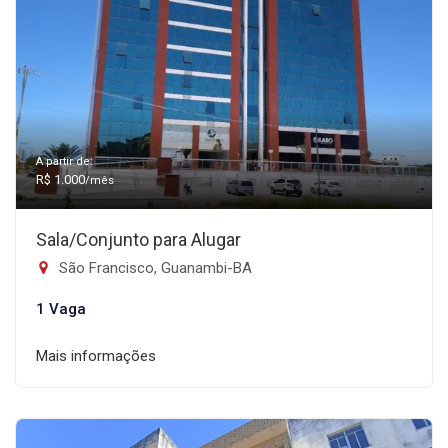
A partir de:
R$ 1.000
/mês
Sala/Conjunto para Alugar
São Francisco, Guanambi-BA
1 Vaga
Mais informações