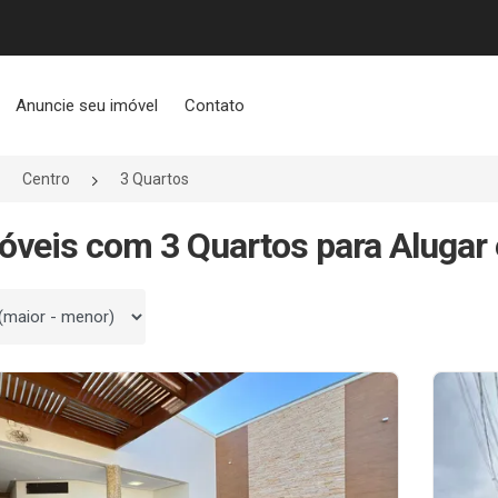
Anuncie seu imóvel
Contato
Centro
3 Quartos
óveis com 3 Quartos para Alugar
 por