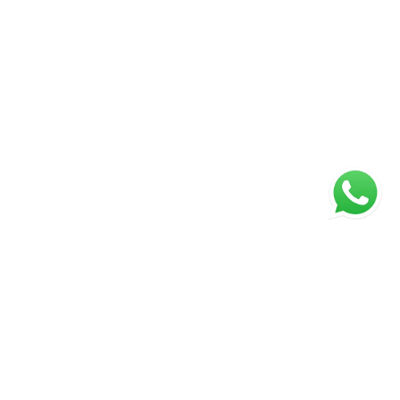
ágina inicial