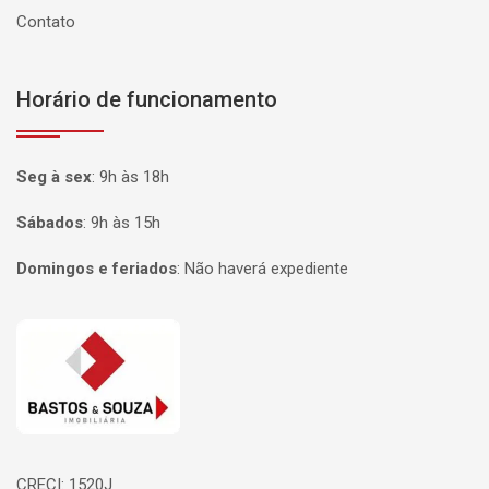
Contato
Horário de funcionamento
Seg à sex
:
9h às 18h
Sábados
:
9h às 15h
Domingos e feriados
:
Não haverá expediente
Página inicial
CRECI: 1520J