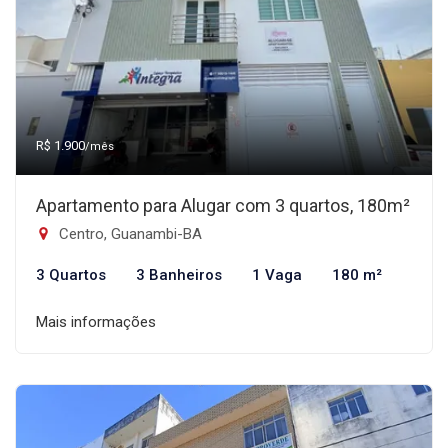
R$ 1.900
/mês
Apartamento para Alugar com 3 quartos, 180m²
Centro, Guanambi-BA
3 Quartos
3 Banheiros
1 Vaga
180 m²
Mais informações