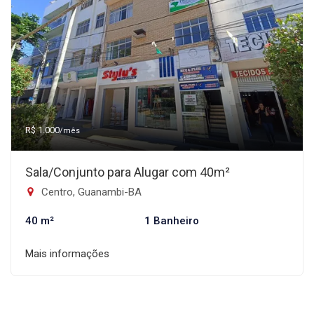
R$ 1.000
/mês
Sala/Conjunto para Alugar com 40m²
Centro, Guanambi-BA
40 m²
1 Banheiro
Mais informações