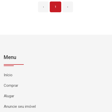
‹
1
›
Menu
Início
Comprar
Alugar
Anuncie seu imóvel