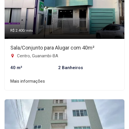
R$ 2.400
/mês
Sala/Conjunto para Alugar com 40m²
Centro, Guanambi-BA
40 m²
2 Banheiros
Mais informações