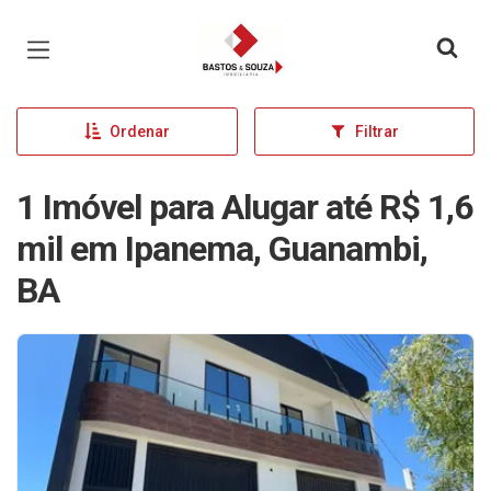
Página inicial
Ordenar
Filtrar
1 Imóvel para Alugar até R$ 1,6
mil em Ipanema, Guanambi,
BA