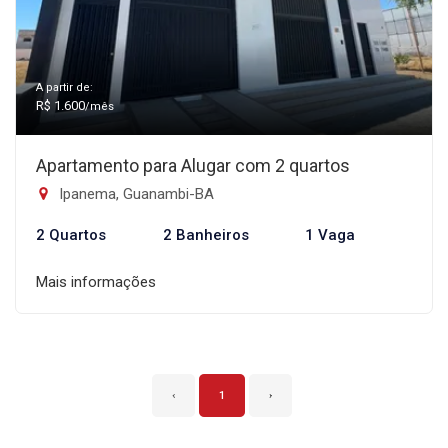
A partir de:
R$ 1.600
/mês
Apartamento para Alugar com 2 quartos
Ipanema, Guanambi-BA
2 Quartos
2 Banheiros
1 Vaga
Mais informações
‹
1
›